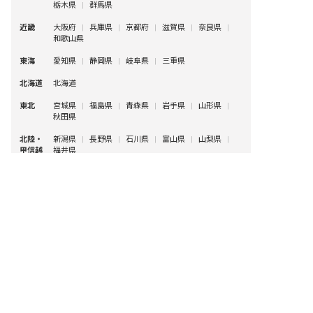
栃木県
群馬県
近畿
大阪府
兵庫県
京都府
滋賀県
奈良県
和歌山県
東海
愛知県
静岡県
岐阜県
三重県
北海道
北海道
東北
宮城県
福島県
青森県
岩手県
山形県
秋田県
北陸・
新潟県
長野県
石川県
富山県
山梨県
甲信越
福井県
中国・
広島県
岡山県
山口県
島根県
鳥取県
転職サポート登録
求人検索
四国
愛媛県
香川県
徳島県
高知県
九州・
福岡県
熊本県
鹿児島県
長崎県
大分県
沖縄
宮崎県
佐賀県
沖縄県