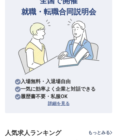
全国で開催
就職・転職
合同説明会
入場無料・入退場自由
一気に効率よく企業と対話できる
履歴書不要・私服OK
詳細を見る
人気求人ランキング
もっとみる