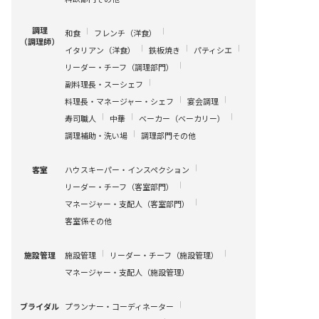
調理
和食
フレンチ（洋食）
（調理師）
イタリアン（洋食）
鉄板焼き
パティシエ
リーダー・チーフ（調理部門）
副料理長・スーシェフ
料理長・マネージャー・シェフ
宴会調理
寿司職人
中華
ベーカー（ベーカリー）
調理補助・洗い場
調理部門その他
ハウスキーパー・インスペクション
客室
リーダー・チーフ（客室部門）
マネージャー・支配人（客室部門）
客室係その他
施設管理
リーダー・チーフ（施設管理）
施設管理
マネージャー・支配人（施設管理）
プランナー・コーディネーター
ブライダル