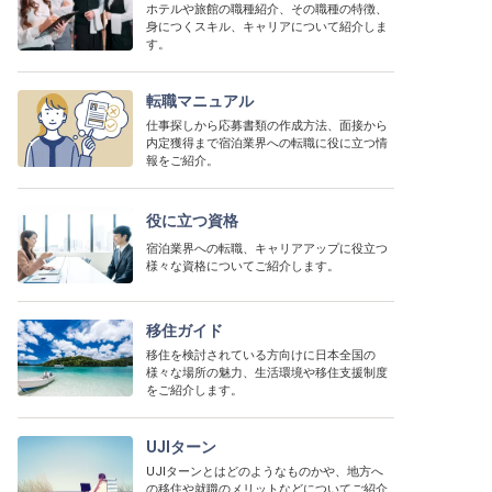
ホテルや旅館の職種紹介、その職種の特徴、
身につくスキル、キャリアについて紹介しま
す。
転職マニュアル
仕事探しから応募書類の作成方法、面接から
内定獲得まで宿泊業界への転職に役に立つ情
報をご紹介。
役に立つ資格
宿泊業界への転職、キャリアアップに役立つ
様々な資格についてご紹介します。
移住ガイド
移住を検討されている方向けに日本全国の
様々な場所の魅力、生活環境や移住支援制度
をご紹介します。
UJIターン
UJIターンとはどのようなものかや、地方へ
の移住や就職のメリットなどについてご紹介