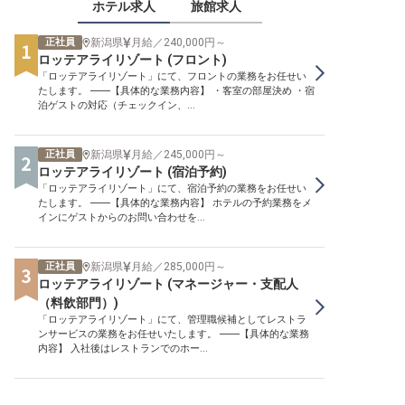
ホテル求人
旅館求人
正社員
新潟県
月給／240,000円～
ロッテアライリゾート (フロント)
「ロッテアライリゾート」にて、フロントの業務をお任せい
たします。 ――【具体的な業務内容】 ・客室の部屋決め ・宿
泊ゲストの対応（チェックイン、...
正社員
新潟県
月給／245,000円～
ロッテアライリゾート (宿泊予約)
「ロッテアライリゾート」にて、宿泊予約の業務をお任せい
たします。 ――【具体的な業務内容】 ホテルの予約業務をメ
インにゲストからのお問い合わせを...
正社員
新潟県
月給／285,000円～
ロッテアライリゾート (マネージャー・支配人
（料飲部門）)
「ロッテアライリゾート」にて、管理職候補としてレストラ
ンサービスの業務をお任せいたします。 ――【具体的な業務
内容】 入社後はレストランでのホー...