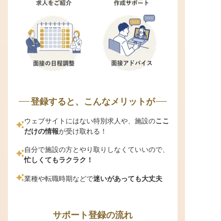
登録すると、こんなメリットが
ウェブサイトにはない特別求人や、施設の
ここ
だけの情報
が受け取れる！
自分で施設の方とやり取りしなくていいので、
忙しくてもラクラク！
業種や転職時期などで
迷いがあっても大丈夫
サポート登録の流れ