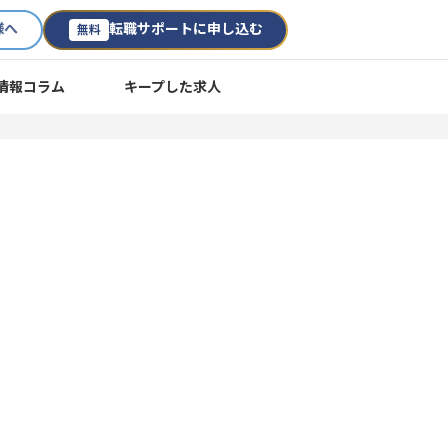
様へ
転職サポートに申し込む
無料
情報コラム
キープした求人