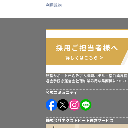
利用規約
転職サポート申込み
求人検索
ホテル・宿泊業界情
退会手続き
運営会社
宿泊業界用語集
商標について
公式コミュニティ
株式会社ネクストビート運営サービス