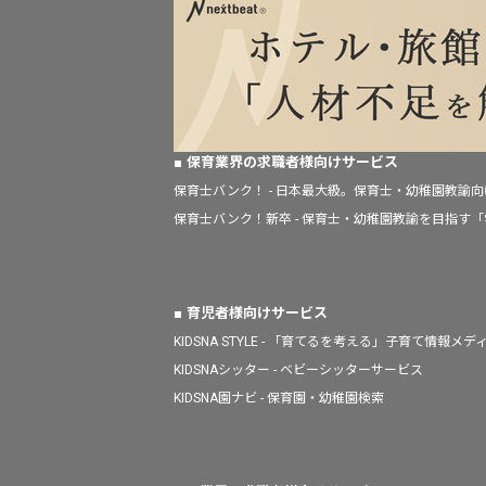
保育業界の求職者様向けサービス
保育士バンク！ - 日本最大級。保育士・幼稚園教諭
保育士バンク！新卒 - 保育士・幼稚園教諭を目指す
育児者様向けサービス
KIDSNA STYLE - 「育てるを考える」子育て情報メデ
KIDSNAシッター - ベビーシッターサービス
KIDSNA園ナビ - 保育園・幼稚園検索