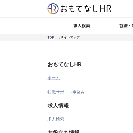
就職・
求人検索
TOP
サイトマップ
おもてなしHR
ホーム
転職サポート申込み
求人情報
求人検索
お役立ち情報