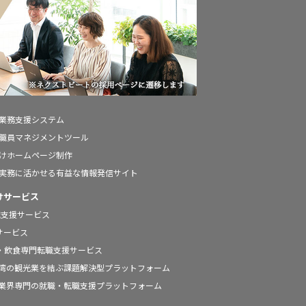
の業務支援システム
の職員マネジメントツール
向けホームページ制作
の実務に活かせる有益な情報発信サイト
けサービス
職支援サービス
援サービス
ールの宿泊・飲食専門転職支援サービス
と台湾の観光業を結ぶ課題解決型プラットフォーム
宿泊業界専門の就職・転職支援プラットフォーム