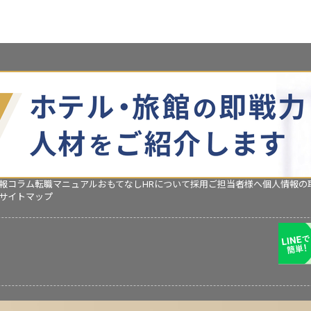
報コラム
転職マニュアル
おもてなしHRについて
採用ご担当者様へ
個人情報の
サイトマップ