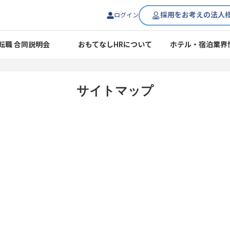
採用をお考えの法人
ログイン
転職 合同説明会
おもてなしHRについて
ホテル・宿泊業界
サイトマップ