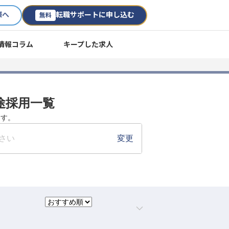
様へ
転職サポートに申し込む
無料
情報コラム
キープした求人
途採用一覧
ます。
さい
変更