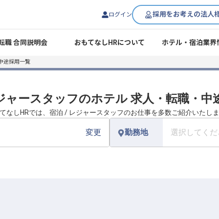
採用をお考えの法人
ログイン
転職 合同説明会
おもてなしHRについて
ホテル・宿泊業界
中途採用一覧
 レジャースタッフのホテル 求人・転職・中
てなしHRでは、宿泊 / レジャースタッフのお仕事を多数ご紹介いたし
変更
勤務地
選択してくだ