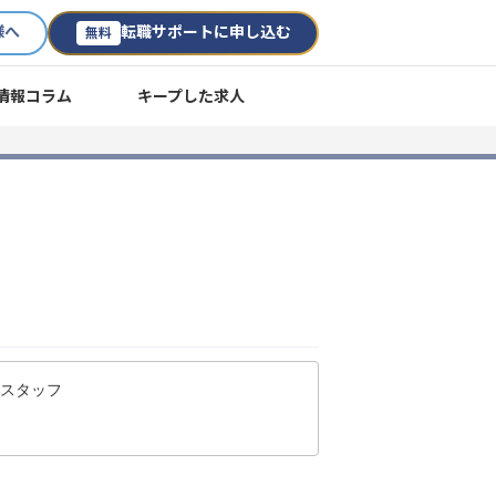
様へ
転職サポートに申し込む
無料
情報コラム
キープした求人
ースタッフ