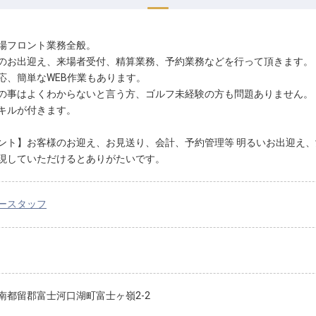
場フロント業務全般。
のお出迎え、来場者受付、精算業務、予約業務などを行って頂きます。
応、簡単なWEB作業もあります。
の事はよくわからないと言う方、ゴルフ未経験の方も問題ありません。
キルが付きます。
ント】お客様のお迎え、お見送り、会計、予約管理等 明るいお出迎え
現していただけるとありがたいです。
ースタッフ
南都留郡富士河口湖町富士ヶ嶺2-2