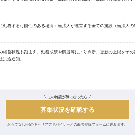
に勤務する可能性のある場所：当法人が運営する全ての施設（当法人の
の経営状況も踏まえ、勤務成績や態度等により判断。更新の上限を予め
は別途通知。
この施設が気になったら
募集状況を確認する
おもてなしHRのキャリアアドバイザーとの
面談登録フォームに進みます。