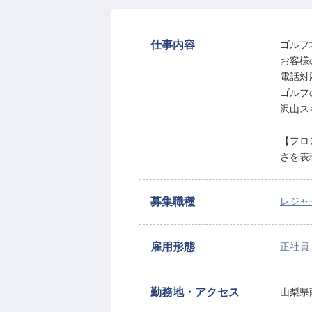
仕事内容
ゴルフ
お客様
電話対
ゴルフ
沢山ス
【フロ
さを表
募集職種
レジャ
雇用形態
正社員
勤務地・アクセス
山梨県