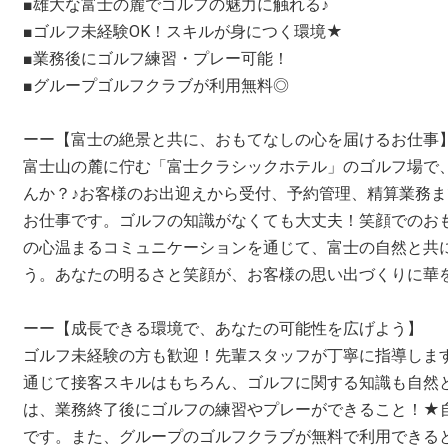
■雄大な富士の麓でゴルフの魅力に触れる♪
■ゴルフ未経験OK！スキルが身につく環境★
■業務後にゴルフ練習・プレー可能！
■グループゴルフクラブが利用無料◎
ーー【富士の絶景と共に、おもてなしの心を届けるお仕事
富士山の麓に佇む「富士クラシックホテル」のゴルフ場で
んか？♪お客様のお出迎えから受付、予約管理、精算業務
お仕事です。ゴルフの知識がなくても大丈夫！笑顔でのお
の心温まるコミュニケーションを通じて、富士の自然と共
う。あなたの明るさと笑顔が、お客様の思い出づくりに華
ーー【成長できる環境で、あなたの可能性を広げよう】
ゴルフ未経験の方も歓迎！先輩スタッフが丁寧に指導しま
通じて接客スキルはもちろん、ゴルフに関する知識も自然
は、業務終了後にゴルフの練習やプレーができること！★
です。また、グループのゴルフクラブが無料で利用できる