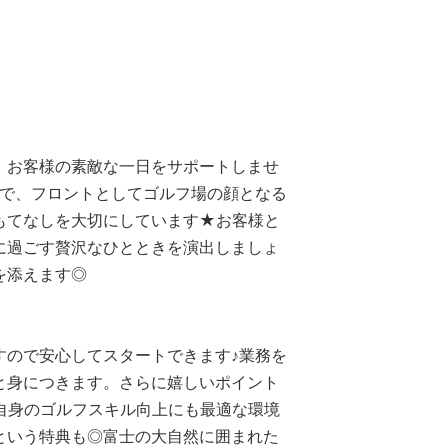
】
、お客様の素敵な一日をサポートしませ
まで、フロントとしてゴルフ場の顔となる
もてなしを大切にしています★お客様と
に過ごす贅沢なひとときを演出しましょ
を添えます◎
すので安心してスタートできます♪業務を
と身につきます。さらに嬉しいポイント
自身のゴルフスキル向上にも最適な環境
という特典も◎富士の大自然に囲まれた