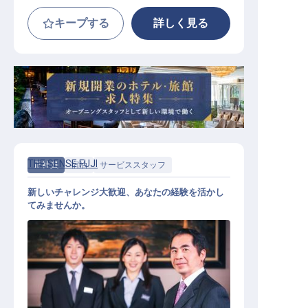
キープする
詳しく見る
THE SENSE FUJI
正社員
宿泊
サービススタッフ
新しいチャレンジ大歓迎、あなたの経験を活かし
てみませんか。