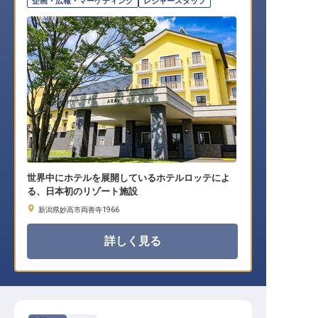
企画・広報・マーケティング
レジャースタッフ
世界中にホテルを展開しているホテルロッテによ
る、日本初のリゾート施設
新潟県妙高市両善寺1966
詳しく見る