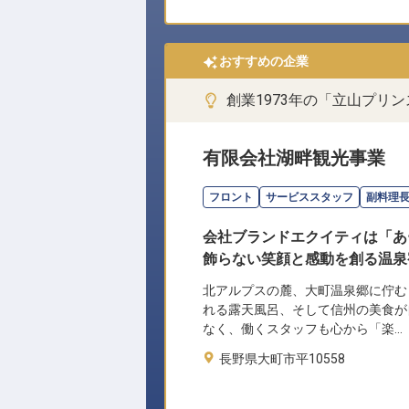
おすすめの企業
創業1973年の「立山プリ
有限会社湖畔観光事業
フロント
サービススタッフ
副料理
会社ブランドエクイティは「あ
飾らない笑顔と感動を創る温泉
北アルプスの麓、大町温泉郷に佇む
れる露天風呂、そして信州の美食が
なく、働くスタッフも心から「楽…
長野県大町市平10558