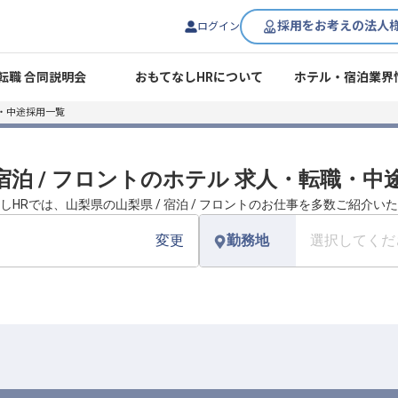
採用をお考えの法人
ログイン
転職 合同説明会
おもてなしHRについて
ホテル・宿泊業界
・中途採用一覧
 宿泊 / フロントのホテル 求人・転職・
しHRでは、山梨県の山梨県 / 宿泊 / フロントのお仕事を多数ご紹介い
変更
勤務地
選択してくだ