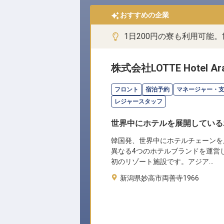
おすすめの企業
1日200円の寮も利用可能
株式会社LOTTE Hotel Ara
フロント
宿泊予約
マネージャー・
レジャースタッフ
世界中にホテルを展開している
韓国発、世界中にホテルチェーンを
異なる4つのホテルブランドを運営
初のリゾート施設です。アジア…
新潟県妙高市両善寺1966