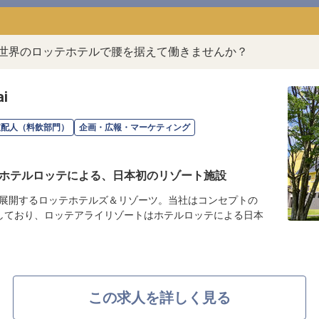
。世界のロッテホテルで腰を据えて働きませんか？
i
支配人（料飲部門）
企画・広報・マーケティング
ホテルロッテによる、日本初のリゾート施設
展開するロッテホテルズ＆リゾーツ。当社はコンセプトの
しており、ロッテアライリゾートはホテルロッテによる日本
この求人を詳しく見る