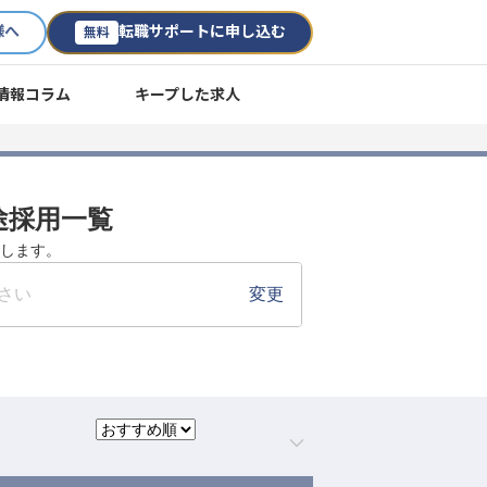
様へ
転職サポートに申し込む
無料
情報コラム
キープした求人
中途採用一覧
たします。
さい
変更