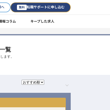
様へ
転職サポートに申し込む
無料
情報コラム
キープした求人
用一覧
たします。