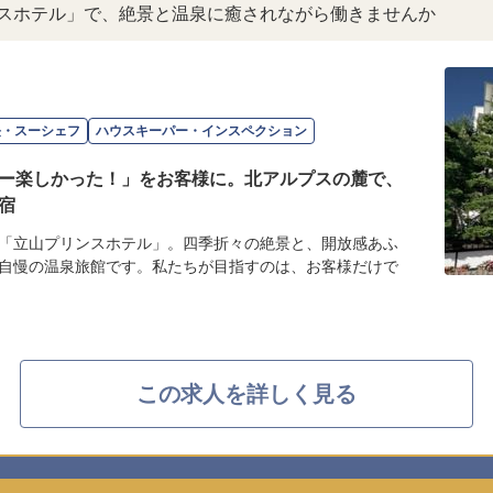
ンスホテル」で、絶景と温泉に癒されながら働きませんか
長・スーシェフ
ハウスキーパー・インスペクション
ー楽しかった！」をお客様に。北アルプスの麓で、
宿
「立山プリンスホテル」。四季折々の絶景と、開放感あふ
自慢の温泉旅館です。私たちが目指すのは、お客様だけで
この求人を詳しく見る