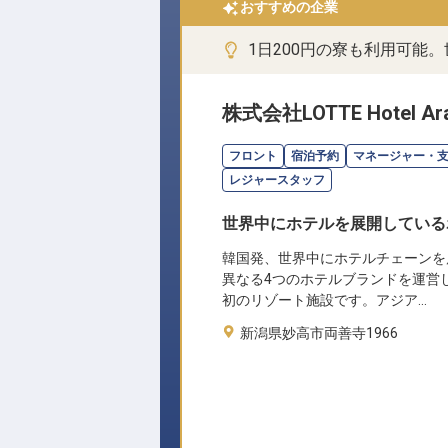
おすすめの企業
1日200円の寮も利用可能
株式会社LOTTE Hotel Ara
フロント
宿泊予約
マネージャー・
レジャースタッフ
世界中にホテルを展開している
韓国発、世界中にホテルチェーンを
異なる4つのホテルブランドを運営
初のリゾート施設です。アジア…
新潟県妙高市両善寺1966