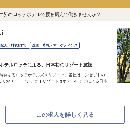
。世界のロッテホテルで腰を据えて働きませんか？
i
支配人（料飲部門）
企画・広報・マーケティング
ホテルロッテによる、日本初のリゾート施設
展開するロッテホテルズ＆リゾーツ。当社はコンセプトの
しており、ロッテアライリゾートはホテルロッテによる日本
この求人を詳しく見る