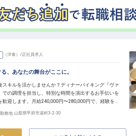
チ（洋食）
/
正社員
求人
）
ける、あなたの舞台がここに。
食スキルを活かしませんか？ディナーバイキング『ヴァ
』での調理を担当し、特別な時間を演出するお手伝いを
します。月給240,000円〜280,000円で、経験を活
熱が輝く職場で、共に成長しましょう。
山梨県甲府市湯村3-2-30
勤務地