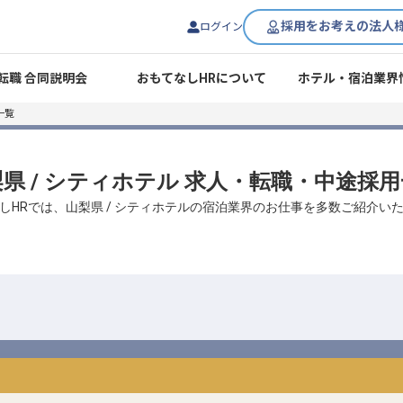
採用をお考えの法人
ログイン
転職 合同説明会
おもてなしHRについて
ホテル・宿泊業界
一覧
県 / シティホテル 求人・転職・中途採
しHRでは、山梨県 / シティホテルの宿泊業界のお仕事を多数ご紹介い