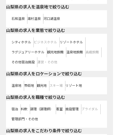
山梨県の求人を温泉地で絞り込む
石和温泉
湯村温泉
河口湖温泉
山梨県の求人を業態で絞り込む
シティホテル
ビジネスホテル
リゾートホテル
ラグジュアリーホテル
観光地旅館
温泉地旅館
高級旅館
その他宿泊施設
運営・その他
山梨県の求人をロケーションで絞り込む
温泉地
市街地
観光地
スキー場
リゾート地
山梨県の求人を職種で絞り込む
宿泊
料飲
調理（調理師）
客室
施設管理
ブライダル
管理部門・その他
山梨県の求人をこだわり条件で絞り込む