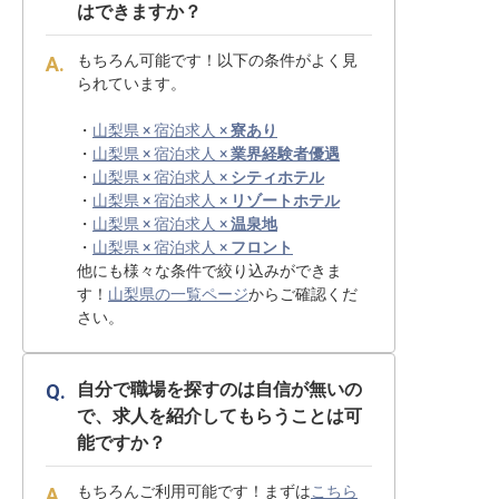
はできますか？
もちろん可能です！以下の条件がよく見
られています。
・
山梨県 × 宿泊求人 ×
寮あり
・
山梨県 × 宿泊求人 ×
業界経験者優遇
・
山梨県 × 宿泊求人 ×
シティホテル
・
山梨県 × 宿泊求人 ×
リゾートホテル
・
山梨県 × 宿泊求人 ×
温泉地
・
山梨県 × 宿泊求人 ×
フロント
他にも様々な条件で絞り込みができま
す！
山梨県の一覧ページ
からご確認くだ
さい。
自分で職場を探すのは自信が無いの
で、求人を紹介してもらうことは可
能ですか？
もちろんご利用可能です！まずは
こちら