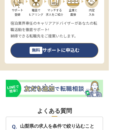
サポート

電話で

マッチする

企業と

内定

登録
ヒアリング
求人をご紹介
面接
入社
宿泊業界専任のキャリアアドバイザーがあなたの転
職活動を徹底サポート!
納得できる転職先をご提案いたします。
サポートに申込む
無料
よくある質問
山梨県の求人を条件で絞り込むこと