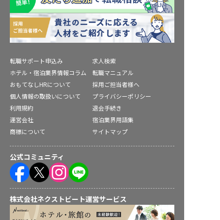
転職サポート申込み
求人検索
ホテル・宿泊業界情報コラム
転職マニュアル
おもてなしHRについて
採用ご担当者様へ
個人情報の取扱いについて
プライバシーポリシー
利用規約
退会手続き
運営会社
宿泊業界用語集
商標について
サイトマップ
公式コミュニティ
株式会社ネクストビート運営サービス