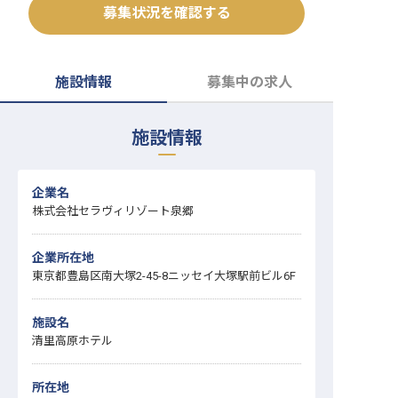
募集状況を確認する
転職サポートに申し込む
無料
採用をお考えの企業様へ
施設情報
募集中の求人
施設情報
企業名
株式会社セラヴィリゾート泉郷
企業所在地
東京都豊島区南大塚2-45-8ニッセイ大塚駅前ビル6F
施設名
清里高原ホテル
所在地