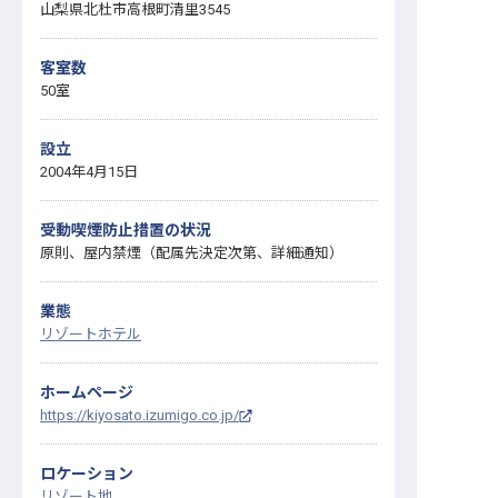
山梨県北杜市高根町清里3545
客室数
50室
設立
2004年4月15日
受動喫煙防止措置の状況
原則、屋内禁煙（配属先決定次第、詳細通知）
業態
リゾートホテル
ホームページ
https://kiyosato.izumigo.co.jp/
ロケーション
リゾート地