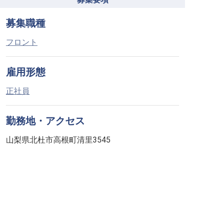
募集職種
フロント
雇用形態
正社員
勤務地・アクセス
山梨県北杜市高根町清里3545