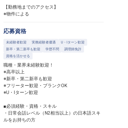
【勤務地までのアクセス】
※物件による
応募資格
未経験者歓迎
実務経験者優遇
U・Iターン歓迎
新卒・第二新卒も歓迎
学歴不問
調理師免許
資格を活かせる
職種・業界未経験歓迎！
※高卒以上
※新卒・第二新卒も歓迎
※フリーター歓迎・ブランクOK
※U・Iターン歓迎
■必須経験・資格・スキル
・日常会話レベル（N2相当以上）の日本語スキ
ルをお持ちの方