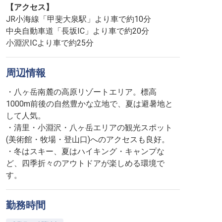
【アクセス】
JR小海線「甲斐大泉駅」より車で約10分
中央自動車道「長坂IC」より車で約20分
小淵沢ICより車で約25分
周辺情報
・八ヶ岳南麓の高原リゾートエリア。標高
1000m前後の自然豊かな立地で、夏は避暑地と
して人気。
・清里・小淵沢・八ヶ岳エリアの観光スポット
(美術館・牧場・登山口)へのアクセスも良好。
・冬はスキー、夏はハイキング・キャンプな
ど、四季折々のアウトドアが楽しめる環境で
す。
勤務時間