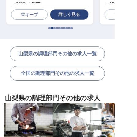
の秘湯／急募
の絶景／洋食
詳しく見る
キープ
山梨県の調理部門その他の求人一覧
全国の調理部門その他の求人一覧
山梨県の調理部門その他の求人