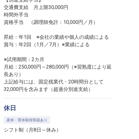
交通費支給 月上限30,000円
時間外手当
資格手当 （調理師免許：10,000円／月）
昇給：年1回 ※会社の業績や個人の成績による
賞与：年2回（1月／7月）※業績による
※試用期間：2カ月
月給：250,000円～280,000円（※習熟度により延
長あり）
上記給与には、固定残業代・20時間分として
32,000円を含みます（超過分別途支給）
休日
産休・育休取得実績あり
シフト制（月8日～休み）