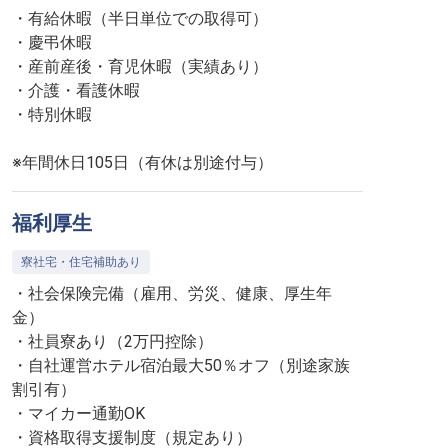
・有給休暇（半日単位での取得可）
・慶弔休暇
・産前産後・育児休暇（実績あり）
・介護・看護休暇
・特別休暇
※年間休日105日（有休は別途付与）
福利厚生
寮社宅・住宅補助あり
・社会保険完備（雇用、労災、健康、厚生年
金）
・社員寮あり（2万円控除）
・自社運営ホテル宿泊最大50％オフ（別途家族
割引有）
・マイカー通勤OK
・資格取得支援制度（規定あり）