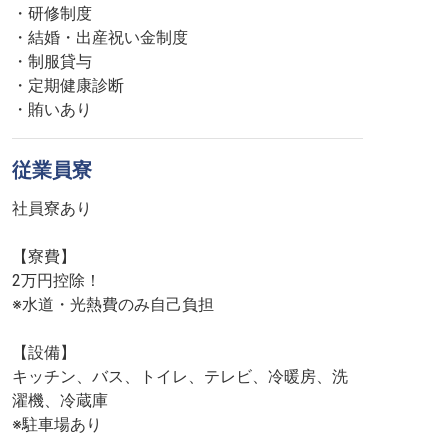
・研修制度
・結婚・出産祝い金制度
・制服貸与
・定期健康診断
・賄いあり
従業員寮
社員寮あり
【寮費】
2万円控除！
※水道・光熱費のみ自己負担
【設備】
キッチン、バス、トイレ、テレビ、冷暖房、洗
濯機、冷蔵庫
※駐車場あり