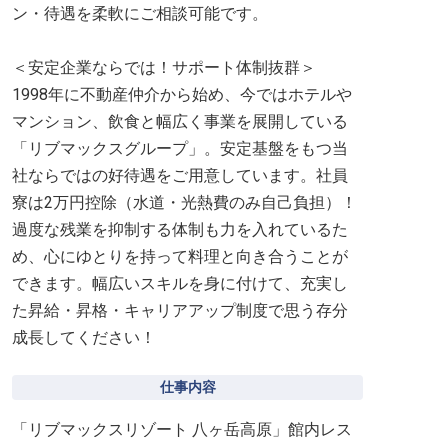
ン・待遇を柔軟にご相談可能です。
＜安定企業ならでは！サポート体制抜群＞
1998年に不動産仲介から始め、今ではホテルや
マンション、飲食と幅広く事業を展開している
「リブマックスグループ」。安定基盤をもつ当
社ならではの好待遇をご用意しています。社員
寮は2万円控除（水道・光熱費のみ自己負担）！
過度な残業を抑制する体制も力を入れているた
め、心にゆとりを持って料理と向き合うことが
できます。幅広いスキルを身に付けて、充実し
た昇給・昇格・キャリアアップ制度で思う存分
成長してください！
仕事内容
「リブマックスリゾート 八ヶ岳高原」館内レス