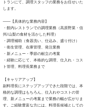
トランにて、調理スタッフの業務をお任せいた
します。
――【具体的な業務内容】
・館内レストランでの調理業務（高原野菜・信
州/山梨の食材を活かした料理）
・調理補助（食器洗い、仕込み、盛り付け）
・衛生管理、在庫管理、発注業務
・新メニュー・季節の献立の考案
・経験に応じて、本格的な調理、仕入れ・コス
ト管理、料理長業務まで
【キャリアアップ】
副料理長にステップアップできた段階では、本
格的な調理はもちろん、仕入れやコストの管
理、新メニューの考案まで業務の幅が広がりま
す。ご経験豊富な方には、料理長候補としての