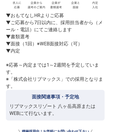
▼おもてなしHRよりご応募

▼ご応募から7日以内に、採用担当者から（メ
ール・電話）にてご連絡します

▼書類選考

▼面接（1回）※WEB面接対応（可）

▼内定

※応募～内定までは1～2週間を予定していま
す。

※「株式会社リブマックス」での採用となりま
す。
面接関連事項・予定地
リブマックスリゾート 八ヶ岳高原または
WEBにて行ないます。
積極採用中！お気軽にお問い合わせ下さい