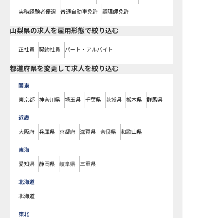
実務経験者優遇
普通自動車免許
調理師免許
山梨県の求人を雇用形態で絞り込む
正社員
契約社員
パート・アルバイト
都道府県を変更して求人を絞り込む
関東
東京都
神奈川県
埼玉県
千葉県
茨城県
栃木県
群馬県
近畿
大阪府
兵庫県
京都府
滋賀県
奈良県
和歌山県
東海
愛知県
静岡県
岐阜県
三重県
北海道
北海道
東北