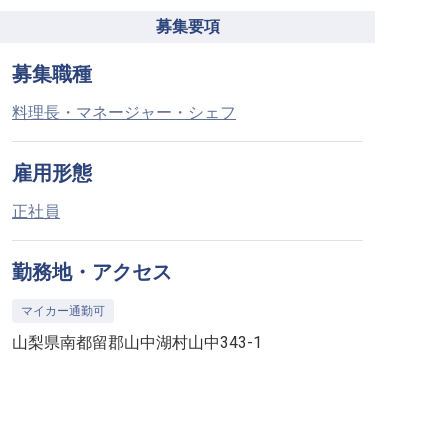
募集要項
募集職種
料理長・マネージャー・シェフ
雇用形態
正社員
勤務地・アクセス
マイカー通勤可
山梨県南都留郡山中湖村山中343-1