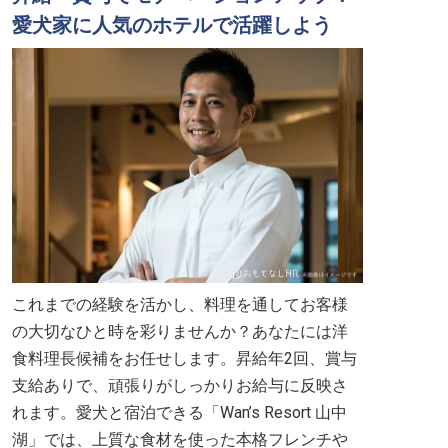
愛犬家に人気のホテルで活躍しよう
これまでの経験を活かし、料理を通してお客様
の大切なひと時を彩りませんか？あなたには洋
食料理長候補をお任せします。昇給年2回、賞与
支給ありで、頑張りがしっかりお給与に反映さ
れます。愛犬と宿泊できる「Wan’s Resort 山中
湖」では、上質な食材を使った本格フレンチや