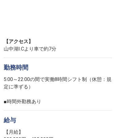
【アクセス】
山中湖I.Cより車で約7分
勤務時間
5:00～22:00の間で実働8時間シフト制（休憩：規
定に準ずる）
■時間外勤務あり
給与
【月給】