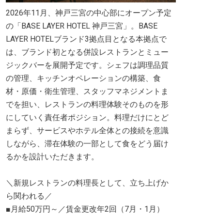
2026年11月、神戸三宮の中心部にオープン予定
の「BASE LAYER HOTEL 神戸三宮」。BASE
LAYER HOTELブランド3拠点目となる本拠点で
は、ブランド初となる併設レストランとミュー
ジックバーを展開予定です。シェフは調理品質
の管理、キッチンオペレーションの構築、食
材・原価・衛生管理、スタッフマネジメントま
でを担い、レストランの料理体験そのものを形
にしていく責任者ポジション。料理だけにとど
まらず、サービスやホテル全体との接続を意識
しながら、滞在体験の一部として食をどう届け
るかを設計いただきます。
＼新規レストランの料理長として、立ち上げか
ら関われる／
■月給50万円～／賃金更改年2回（7月・1月）