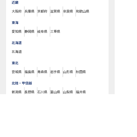
近畿
大阪府
兵庫県
京都府
滋賀県
奈良県
和歌山県
東海
愛知県
静岡県
岐阜県
三重県
北海道
北海道
東北
宮城県
福島県
青森県
岩手県
山形県
秋田県
北陸・甲信越
新潟県
長野県
石川県
富山県
山梨県
福井県
中国・四国
広島県
岡山県
山口県
島根県
鳥取県
愛媛県
香川県
徳島県
高知県
九州・沖縄