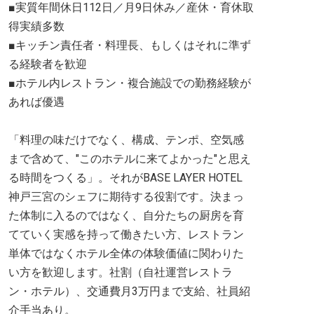
■実質年間休日112日／月9日休み／産休・育休取
得実績多数
■キッチン責任者・料理長、もしくはそれに準ず
る経験者を歓迎
■ホテル内レストラン・複合施設での勤務経験が
あれば優遇
「料理の味だけでなく、構成、テンポ、空気感
まで含めて、"このホテルに来てよかった"と思え
る時間をつくる」。それがBASE LAYER HOTEL
神戸三宮のシェフに期待する役割です。決まっ
た体制に入るのではなく、自分たちの厨房を育
てていく実感を持って働きたい方、レストラン
単体ではなくホテル全体の体験価値に関わりた
い方を歓迎します。社割（自社運営レストラ
ン・ホテル）、交通費月3万円まで支給、社員紹
介手当あり。