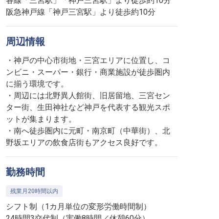
各線「三宮駅」「神戸三宮駅」より徒歩約10分
阪急神戸線「神戸三宮駅」より徒歩約10分
周辺情報
・神戸の中心市街地・三宮エリアに位置し、コ
ンビニ・スーパー・銀行・商業施設が徒歩圏内
に揃う環境です。
・周辺には北野異人館街、旧居留地、三宮セン
ター街、生田神社など神戸を代表する観光スポ
ットが集まります。
・南へ徒歩圏内に元町・南京町（中華街）、北
野坂エリアの飲食店街もアクセス良好です。
勤務時間
残業月20時間以内
シフト制（1カ月単位の変形労働時間制）
24時間3交代制（実働8時間／休憩60分）