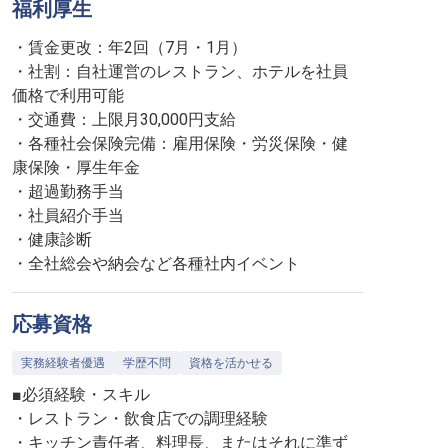
福利厚生
・賃金更改：年2回（7月・1月）
・社割：自社運営のレストラン、ホテルを社員
価格で利用可能
・交通費：上限月30,000円支給
・各種社会保険完備：雇用保険・労災保険・健
康保険・厚生年金
・超過勤務手当
・社員紹介手当
・健康診断
・全社総会や納会など各種社内イベント
応募資格
実務経験者優遇
学歴不問
資格を活かせる
■必須経験・スキル
・レストラン・飲食店での調理経験
・キッチン責任者、料理長、またはそれに準ず