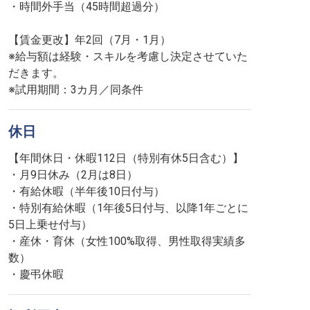
・時間外手当（45時間超過分）
【賃金更改】年2回（7月・1月）
※給与額は経験・スキルを考慮し決定させていた
だきます。
※試用期間：3カ月／同条件
休日
【年間休日・休暇112日（特別有休5日含む）】
・月9日休み（2月は8日）
・有給休暇（半年後10日付与）
・特別有給休暇（1年後5日付与、以降1年ごとに
5日上乗せ付与）
・産休・育休（女性100%取得、男性取得実績多
数）
・慶弔休暇