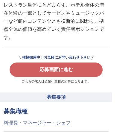
レストラン単体にとどまらず、ホテル全体の滞
在体験の一部としてサービスやミュージックバ
ーなど館内コンテンツとも横断的に関わり、拠
点全体の価値を高めていく責任者ポジションで
す。
積極採用中！お気軽にお問い合わせ下さい
応募画面に進む
こちらの求人は企業へ直接の応募になります。
募集要項
募集職種
料理長・マネージャー・シェフ