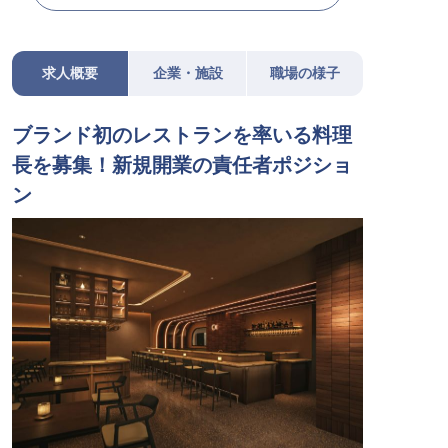
求人概要
企業・施設
職場の様子
ブランド初のレストランを率いる料理
長を募集！新規開業の責任者ポジショ
ン