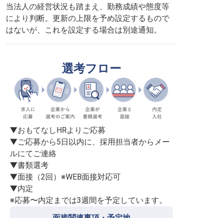
当法人の経営状況も踏まえ、勤務成績や態度等
により判断。更新の上限を予め設定するもので
はないが、これを設定する場合は別途通知。
選考フロー
▼おもてなしHRよりご応募

▼ご応募から5日以内に、採用担当者からメー
ルにてご連絡

▼書類選考

▼面接（2回）※WEB面接対応可

▼内定

※応募〜内定までは3週間を予定しています。
面接関連事項・予定地