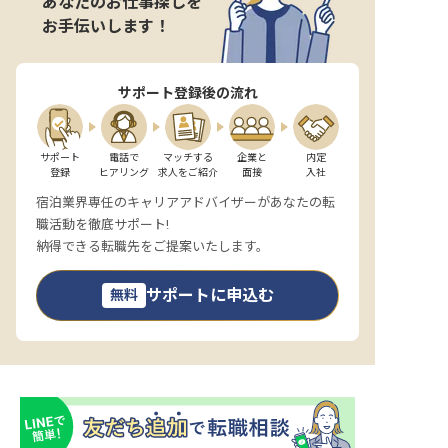
あなたのお仕事探しを
お手伝いします！
サポート登録後の流れ
サポート

電話で

マッチする

企業と

内定

登録
ヒアリング
求人をご紹介
面接
入社
宿泊業界専任のキャリアアドバイザーがあなたの転
職活動を徹底サポート!
納得できる転職先をご提案いたします。
サポートに申込む
無料