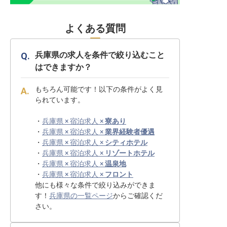
よくある質問
兵庫県の求人を条件で絞り込むこと
はできますか？
もちろん可能です！以下の条件がよく見
られています。
・
兵庫県 × 宿泊求人 ×
寮あり
・
兵庫県 × 宿泊求人 ×
業界経験者優遇
・
兵庫県 × 宿泊求人 ×
シティホテル
・
兵庫県 × 宿泊求人 ×
リゾートホテル
・
兵庫県 × 宿泊求人 ×
温泉地
・
兵庫県 × 宿泊求人 ×
フロント
他にも様々な条件で絞り込みができま
す！
兵庫県の一覧ページ
からご確認くだ
さい。