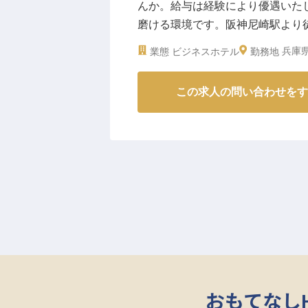
んか。給与は経験により優遇いた
磨ける環境です。阪神尼崎駅より
ら約15分、神戸や有名テーマパー
兵庫県
業態
ビジネスホテル
勤務地
光やビジネスを目的とした、多くの
12日時点の情報です
この求人の問い合わせをす
おもてなし