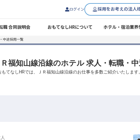
採用をお考えの法人
ログイン
転職 合同説明会
おもてなしHRについて
ホテル・宿泊業界
職・中途採用一覧
 ＪＲ福知山線沿線のホテル 求人・転職・
おもてなしHRでは、ＪＲ福知山線沿線のお仕事を多数ご紹介いたします
求人