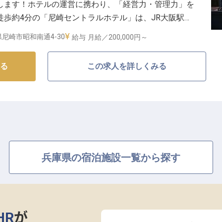
します！ホテルの運営に携わり、「経営力・管理力」を
徒歩約4分の「尼崎セントラルホテル」は、JR大阪駅か
クも30分圏内とアクセス良好な場所に位置します。観
尼崎市昭和南通4-30
給与
月給／200,000円～
お客様が訪れるホテルです。※この求人は2022年5月
る
この求人を詳しくみる
兵庫県の宿泊施設一覧から探す
HR
が