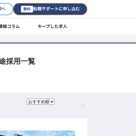
様へ
転職サポートに申し込む
無料
情報コラム
キープした求人
中途採用一覧
。