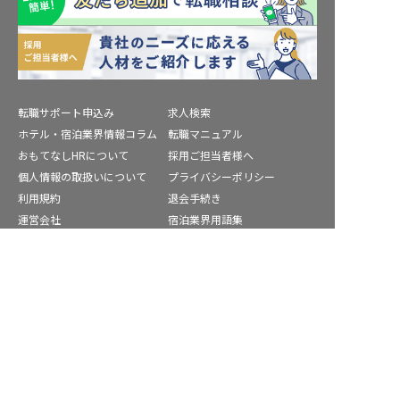
転職サポート申込み
求人検索
ホテル・宿泊業界情報コラム
転職マニュアル
おもてなしHRについて
採用ご担当者様へ
個人情報の取扱いについて
プライバシーポリシー
利用規約
退会手続き
運営会社
宿泊業界用語集
商標について
サイトマップ
川辺郡の求人を紹介してもらう
公式コミュニティ
株式会社ネクストビート運営サービス