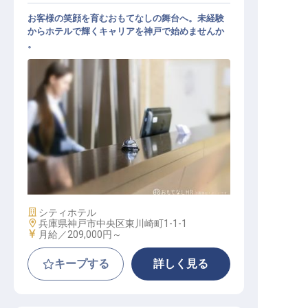
お客様の笑顔を育むおもてなしの舞台へ。未経験
からホテルで輝くキャリアを神戸で始めませんか
。
フロント
施設業態
シティホテル
勤務地
兵庫県神戸市中央区東川崎町1-1-1
給与
月給／209,000円～
キープする
詳しく見る