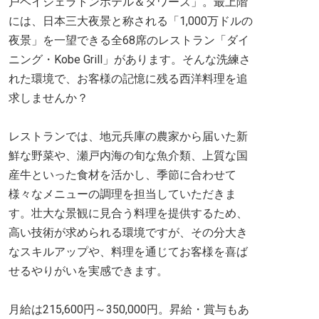
戸ベイシェラトンホテル＆タワーズ」。最上階
には、日本三大夜景と称される「1,000万ドルの
夜景」を一望できる全68席のレストラン「ダイ
ニング・Kobe Grill」があります。そんな洗練さ
れた環境で、お客様の記憶に残る西洋料理を追
求しませんか？
レストランでは、地元兵庫の農家から届いた新
鮮な野菜や、瀬戸内海の旬な魚介類、上質な国
産牛といった食材を活かし、季節に合わせて
様々なメニューの調理を担当していただきま
す。壮大な景観に見合う料理を提供するため、
高い技術が求められる環境ですが、その分大き
なスキルアップや、料理を通じてお客様を喜ば
せるやりがいを実感できます。
月給は215,600円～350,000円。昇給・賞与もあ