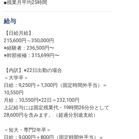
■残業月平均25時間
給与
【日給月給】
215,600円～350,000円
※経験者：236,500円〜
※幹部候補：315,699円〜
【内訳】※22日出勤の場合
＜大学卒＞
日給：9,250円＋1,300円（固定時間外手当）＝
10,550円
月給：10,550円×22日＝232,100円
上記給与には固定残業代・19時間26分分として
28,600円を含みます。（超過分別途支給）
＜短大・専門2年卒＞
日給：9,000円＋800円（固定時間外手当）＝