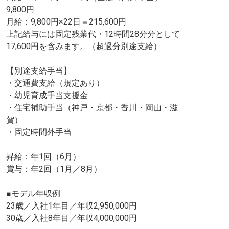
9,800円
月給：9,800円×22日＝215,600円
上記給与には固定残業代・12時間28分分として
17,600円を含みます。（超過分別途支給）
【別途支給手当】
・交通費支給（規定あり）
・幼児育成手当支援金
・住宅補助手当（神戸・京都・香川・岡山・滋
賀）
・固定時間外手当
昇給：年1回（6月）
賞与：年2回（1月／8月）
■モデル年収例
23歳／入社1年目／年収2,950,000円
30歳／入社8年目／年収4,000,000円