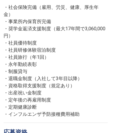
・社会保険完備（雇用、労災、健康、厚生年
金）
・事業所内保育所完備
・奨学金返済支援制度（最大17年間で3,060,000
円）
・社員優待制度
・社員研修体験宿泊制度
・社員旅行（年1回）
・永年勤続表彰
・制服貸与
・退職金制度（入社して3年目以降）
・資格取得支援制度（規定あり）
・出産祝い金制度
・定年後の再雇用制度
・定期健康診断
・インフルエンザ予防接種費用補助
応募資格