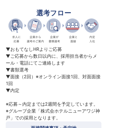
選考フロー
▼おもてなしHRよりご応募

▼ご応募から数日以内に、採用担当者からメ
ール・電話にてご連絡します

▼書類選考

▼面接（2回）※オンライン面接1回、対面面接
1回

▼内定

※応募～内定までは2週間を予定しています。

※グループ企業「株式会ホテルニューアワジ神
戸」での採用となります。