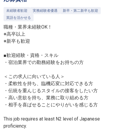
未経験者歓迎
実務経験者優遇
新卒・第二新卒も歓迎
英語を活かせる
職種・業界未経験OK！
※高卒以上
※新卒も歓迎
■歓迎経験・資格・スキル
・宿泊業界での勤務経験をお持ちの方
＜この求人に向いている人＞
・柔軟性を持ち、臨機応変に対応できる方
・伝統を重んじるスタイルの接客をしたい方
・高い意欲を持ち、業務に取り組める方
・相手を喜ばせることにやりがいを感じる方
This job requires at least N2 level of Japanese
proficiency.