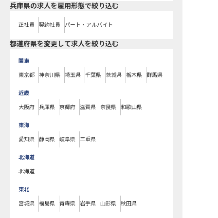
兵庫県の求人を雇用形態で絞り込む
正社員
契約社員
パート・アルバイト
都道府県を変更して求人を絞り込む
関東
東京都
神奈川県
埼玉県
千葉県
茨城県
栃木県
群馬県
近畿
大阪府
兵庫県
京都府
滋賀県
奈良県
和歌山県
東海
愛知県
静岡県
岐阜県
三重県
北海道
北海道
東北
宮城県
福島県
青森県
岩手県
山形県
秋田県