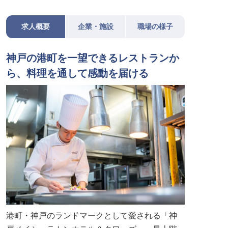
求人概要
企業・施設
職場の様子
神戸の港町を一望できるレストランか
ら、料理を通して感動を届ける
港町・神戸のランドマークとして愛される「神