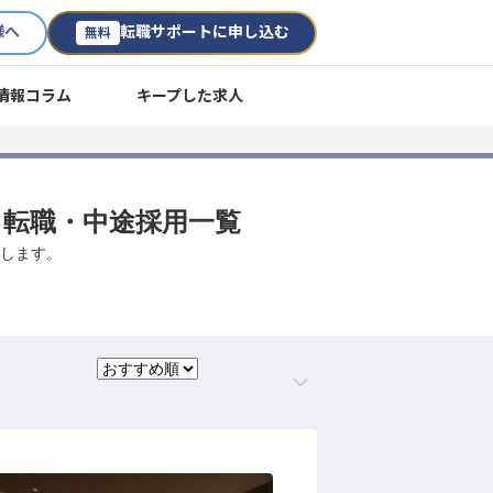
様へ
転職サポートに申し込む
無料
情報コラム
キープした求人
人・転職・中途採用一覧
たします。