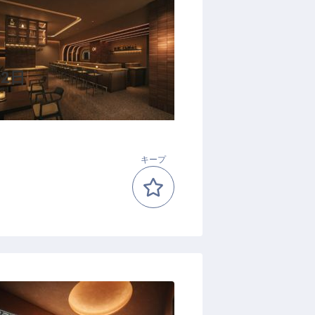
2日
キープ