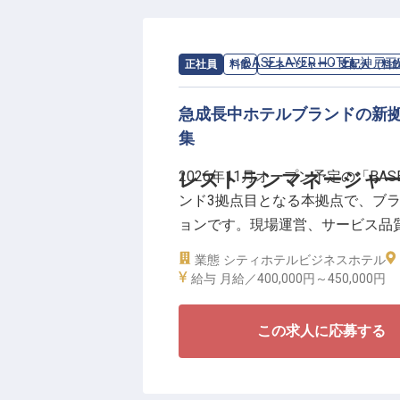
■産休・育休取得実績多数（女性1
■デジタル活用で人にしかできな
求人情報：
BASE LAYER HOTEL 神戸
正社員
料飲
マネージャー・支配人（料
「街を遊ぶ、ビジネスホテルの新しいカ
急成長中ホテルブランドの新
カルチャーをつなぐ拠点として、
集
客をこなすのではなく、目の前の
方を歓迎します。社割（自社運営
2026年11月オープン予定の「BASE L
レストランマネージャー│
改年2回（7月／1月）、交通費月
ンド3拠点目となる本拠点で、ブ
境を整えています。
ョンです。現場運営、サービス品
などの数値管理まで担いながら、
業態
シティホテル
ビジネスホテル
中心の役割。フロントやミュージ
給与
月給／400,000円～
450,000円
ます。
この求人に応募する
＼新規レストランを"ホテルの中の
■月給40万円～45万円／賃金更改
■実質年間休日112日／月9日休