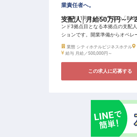
業責任者へ。
正確に扱うことにやりがいを感じ
ける方を歓迎します。社割（自社
2026年11月オープン予定の「BASE L
支配人│月給50万円～／2
社員紹介手当あり。
ンド3拠点目となる本拠点の支配
ションです。開業準備からオペレ
の向上、フロント・予約管理・レ
業態
シティホテル
ビジネスホテル
まで、拠点全体を統括。ブランド
給与
月給／500,000円～
い滞在体験を形にしていく中心の
この求人に応募する
＼新拠点を自分の手で立ち上げ、
■月給50万円～／賃金更改年2回（
■実質年間休日112日／月9日休
■宿泊業界でのマネジメント経験
■採用・育成・組織づくりに関わ
ば歓迎
宿泊だけに閉じない、ブランド初