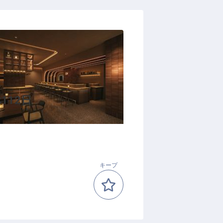
112日
キープ