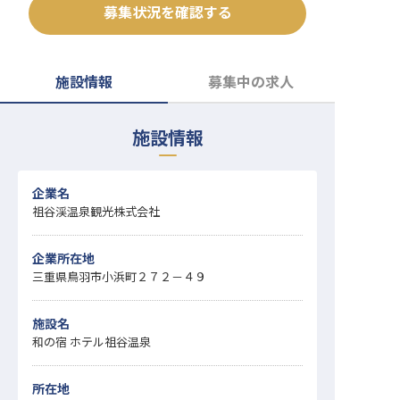
募集状況を確認する
転職サポートに申し込む
無料
採用をお考えの企業様へ
施設情報
募集中の求人
施設情報
企業名
祖谷渓温泉観光株式会社
企業所在地
三重県鳥羽市小浜町２７２－４９
施設名
和の宿 ホテル祖谷温泉
所在地