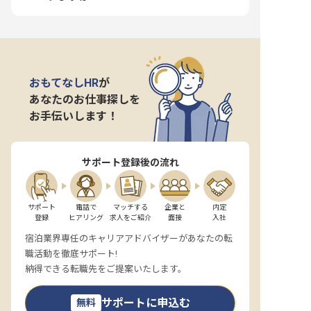
おもてなしHR
が
あなたのお仕事探しを
お手伝いします！
サポート登録後の流れ
サポート

電話で

マッチする

企業と

内定

登録
ヒアリング
求人をご紹介
面接
入社
宿泊業界専任のキャリアアドバイザーがあなたの転
職活動を徹底サポート!
納得できる転職先をご提案いたします。
サポートに申込む
無料