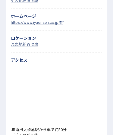
その他宿泊施設
ホームページ
https://www.iyaonsen.co.jp/
ロケーション
温泉地
祖谷温泉
アクセス
JR南風大歩危駅から車で約30分