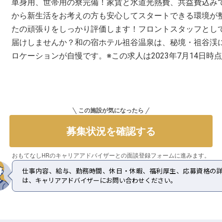
単身用、世帯用の寮完備！家賃と水道光熱費、共益費込みで月
から新生活をお考えの方も安心してスタートできる環境が
たの頑張りをしっかり評価します！フロントスタッフとし
届けしませんか？和の宿ホテル祖谷温泉は、秘境・祖谷渓
ロケーションが自慢です。※この求人は2023年7月14日時
この施設が気になったら
募集状況を確認する
おもてなしHRのキャリアアドバイザーとの
面談登録フォームに進みます。
仕事内容、給与、勤務時間、休日・休暇、福利厚生、応募資格の
は、キャリアアドバイザーにお問い合わせください。