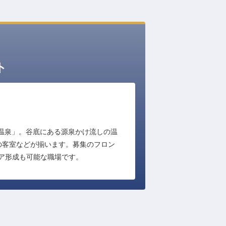
ト
谷温泉」。谷底にある源泉かけ流しの温
の客室などが揃います。募集のフロン
ア形成も可能な職場です。