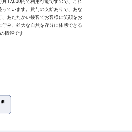
17,000円で利用可能ですので、これ
整っています。賞与の支給ありで、あな
て、あたたかい接客でお客様に笑顔をお
に佇み、雄大な自然を存分に体感できる
点の情報です
詳細