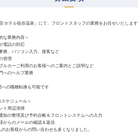
宿 ホテル祖谷温泉」にて、フロントスタッフの業務をお任せいたします
的な業務内容＞
や電話の対応
事務、パソコン入力、接客など
の管理
ブルカーご利用のお客様へのご案内とご説明など
門へのヘルプ業務
門への職種転換も可能です
のスケジュール＞
ント周辺清掃
通知の整理及び予約台帳＆フロントシステムへの入力
様からのメールの確認＆返信
人のお客様からの問い合わせも多くなりました。