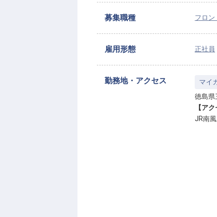
募集職種
フロン
雇用形態
正社員
勤務地・アクセス
マイ
徳島県
【アク
JR南