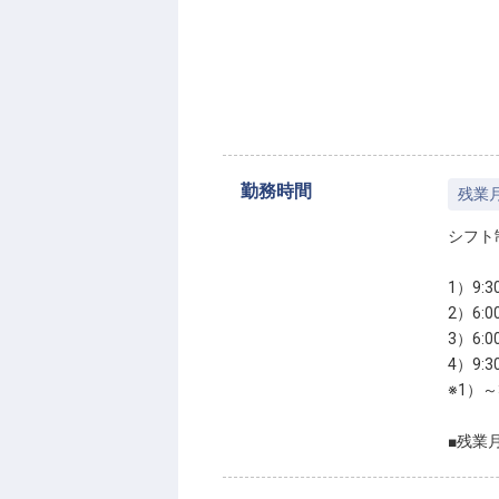
勤務時間
残業
シフト
1）9:
2）6:
3）6:
4）9:
※1）
■残業