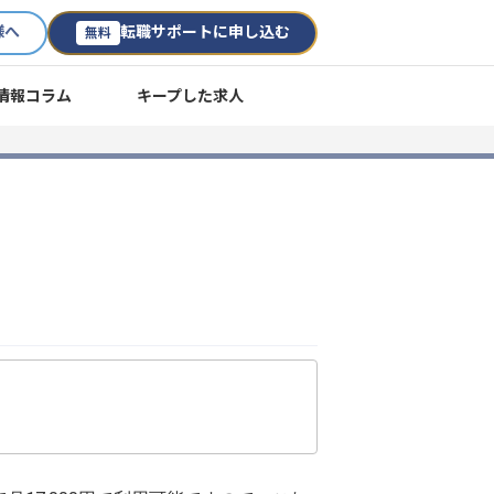
様へ
転職サポートに申し込む
無料
情報コラム
キープした求人