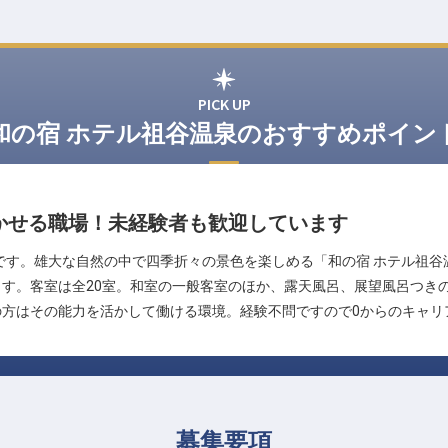
PICK UP
和の宿 ホテル祖谷温泉のおすすめポイン
かせる職場！未経験者も歓迎しています
です。雄大な自然の中で四季折々の景色を楽しめる「和の宿 ホテル祖
す。客室は全20室。和室の一般客室のほか、露天風呂、展望風呂つき
の方はその能力を活かして働ける環境。経験不問ですので0からのキャリ
募集要項