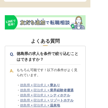
よくある質問
徳島県の求人を条件で絞り込むこと
はできますか？
もちろん可能です！以下の条件がよく見
られています。
・
徳島県 × 宿泊求人 ×
寮あり
・
徳島県 × 宿泊求人 ×
業界経験者優遇
・
徳島県 × 宿泊求人 ×
シティホテル
・
徳島県 × 宿泊求人 ×
リゾートホテル
・
徳島県 × 宿泊求人 ×
温泉地