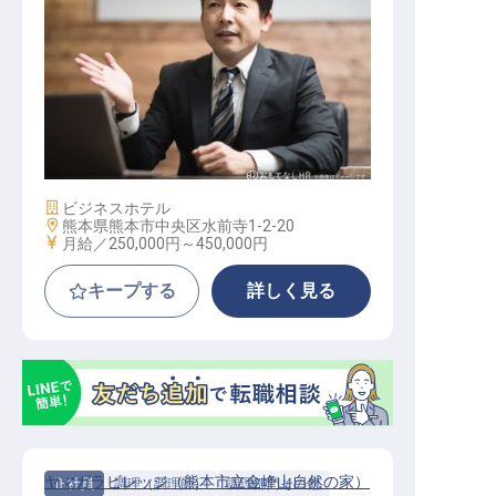
ホテル副支配人・マネージャー候補
施設業態
ビジネスホテル
勤務地
熊本県熊本市中央区水前寺1-2-20
給与
月給／250,000円～
450,000円
キープする
詳しく見る
ヤマガラビレッジ（熊本市立金峰山自然の家）
正社員
調理（調理師）
調理部門その他