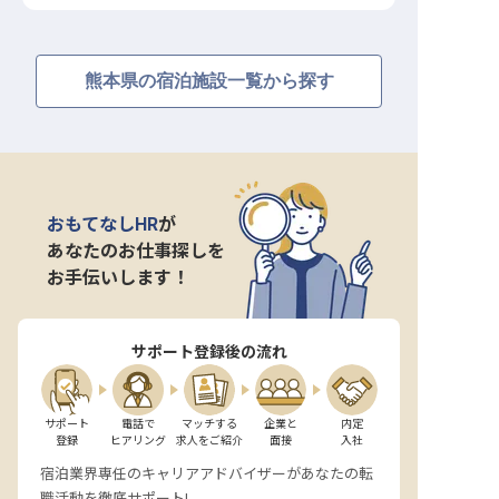
熊本県の宿泊施設一覧から探す
おもてなしHR
が
あなたのお仕事探しを
お手伝いします！
サポート登録後の流れ
サポート

電話で

マッチする

企業と

内定

登録
ヒアリング
求人をご紹介
面接
入社
宿泊業界専任のキャリアアドバイザーがあなたの転
職活動を徹底サポート!