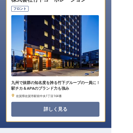
転職サポートに申し込む
無料
フロント
採用をお考えの企業様へ
九州で抜群の知名度を誇る竹下グループの一員に！
駅チカ＆APAのブランド力も強み
佐賀県佐賀市駅前中央1丁目164番
詳しく見る