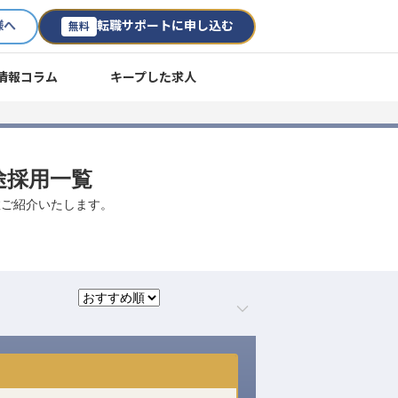
様へ
転職サポートに申し込む
無料
情報コラム
キープした求人
途採用一覧
数ご紹介いたします。