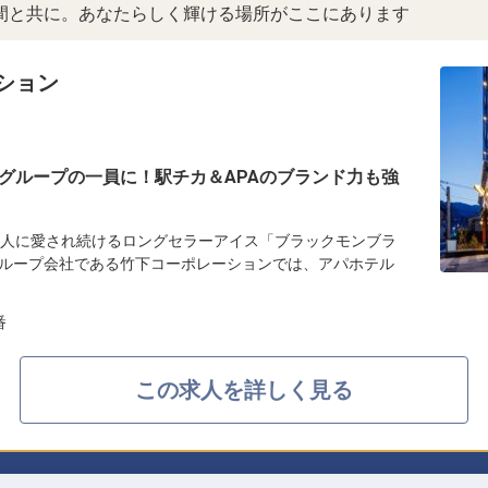
間と共に。あなたらしく輝ける場所がここにあります
ション
グループの一員に！駅チカ＆APAのブランド力も強
の人に愛され続けるロングセラーアイス「ブラックモンブラ
ループ会社である竹下コーポレーションでは、アパホテル
番
この求人を詳しく見る