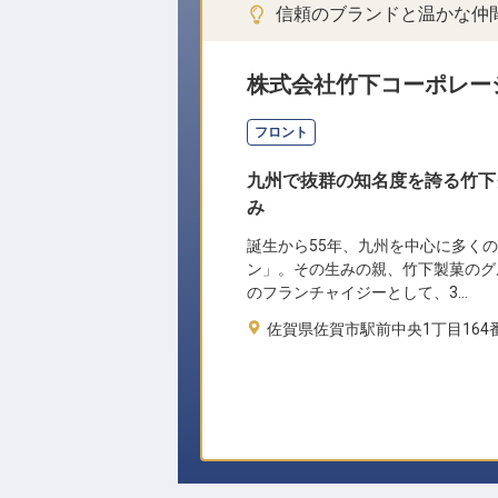
信頼のブランドと温かな仲
株式会社竹下コーポレー
フロント
九州で抜群の知名度を誇る竹下
み
誕生から55年、九州を中心に多く
ン」。その生みの親、竹下製菓のグ
のフランチャイジーとして、3…
佐賀県佐賀市駅前中央1丁目164