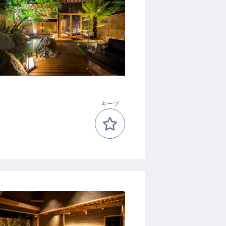
日休み
キープ