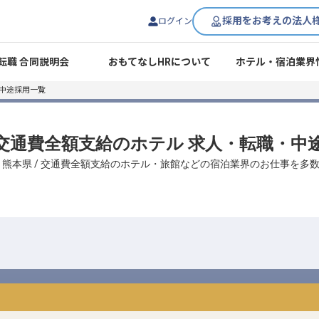
採用をお考えの法人
ログイン
転職 合同説明会
おもてなしHRについて
ホテル・宿泊業界
中途採用一覧
/ 交通費全額支給のホテル 求人・転職・中
、熊本県 / 交通費全額支給のホテル・旅館などの宿泊業界のお仕事を多