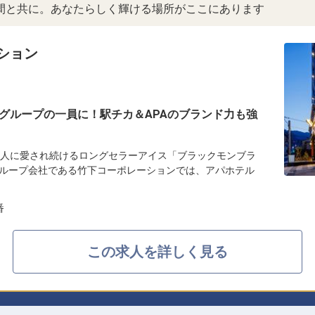
間と共に。あなたらしく輝ける場所がここにあります
ション
グループの一員に！駅チカ＆APAのブランド力も強
の人に愛され続けるロングセラーアイス「ブラックモンブラ
ループ会社である竹下コーポレーションでは、アパホテル
番
この求人を詳しく見る