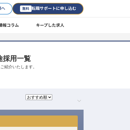
様へ
転職サポートに申し込む
無料
情報コラム
キープした求人
途採用一覧
数ご紹介いたします。