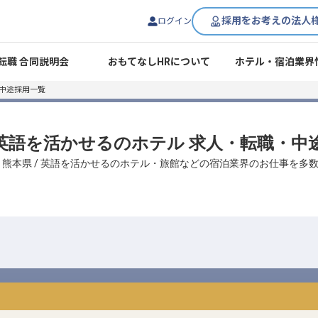
採用をお考えの法人
ログイン
転職 合同説明会
おもてなしHRについて
ホテル・宿泊業界
中途採用一覧
/ 英語を活かせるのホテル 求人・転職・中
、熊本県 / 英語を活かせるのホテル・旅館などの宿泊業界のお仕事を多