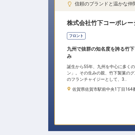
信頼のブランドと温かな仲
株式会社竹下コーポレー
フロント
九州で抜群の知名度を誇る竹下
み
誕生から55年、九州を中心に多く
ン」。その生みの親、竹下製菓のグ
のフランチャイジーとして、3…
佐賀県佐賀市駅前中央1丁目164