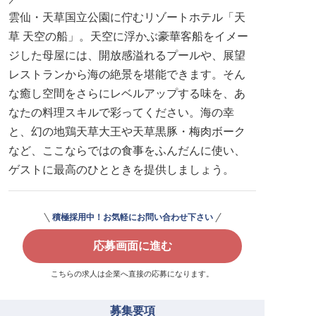
雲仙・天草国立公園に佇むリゾートホテル「天
草 天空の船」。天空に浮かぶ豪華客船をイメー
ジした母屋には、開放感溢れるプールや、展望
レストランから海の絶景を堪能できます。そん
な癒し空間をさらにレベルアップする味を、あ
なたの料理スキルで彩ってください。海の幸
と、幻の地鶏天草大王や天草黒豚・梅肉ボーク
など、ここならではの食事をふんだんに使い、
ゲストに最高のひとときを提供しましょう。
積極採用中！お気軽にお問い合わせ下さい
応募画面に進む
こちらの求人は企業へ直接の応募になります。
募集要項