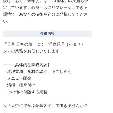
設けており、来年度には「10連休」の実施も予
定しています。心身ともにリフレッシュできる
環境で、あなたの技術を存分に発揮してくださ
い。
仕事内容
「天草 天空の船」にて、洋食調理（イタリア
ン）の業務をお任せいたします 。
――【具体的な業務内容】
・調理業務、食材の調達、下ごしらえ
・メニュー開発
・清掃、後片付け
・その他の付随する業務
＼「天空に浮かぶ豪華客船」で働きませんか？
／