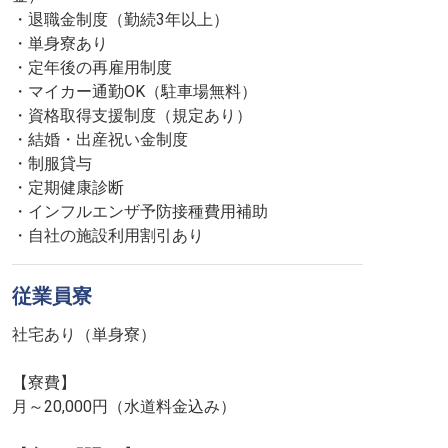
・退職金制度（勤続3年以上）
・単身寮あり
・定年後の再雇用制度
・マイカー通勤OK（駐車場無料）
・資格取得支援制度（規定あり）
・結婚・出産祝い金制度
・制服貸与
・定期健康診断
・インフルエンザ予防接種費用補助
・自社の施設利用割引あり
従業員寮
社宅あり（単身寮）
【寮費】
月～20,000円（水道料金込み）