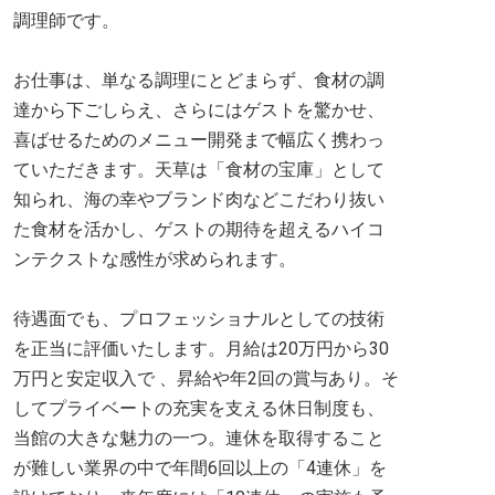
調理師です。
お仕事は、単なる調理にとどまらず、食材の調
達から下ごしらえ、さらにはゲストを驚かせ、
喜ばせるためのメニュー開発まで幅広く携わっ
ていただきます。天草は「食材の宝庫」として
知られ、海の幸やブランド肉などこだわり抜い
た食材を活かし、ゲストの期待を超えるハイコ
ンテクストな感性が求められます。
待遇面でも、プロフェッショナルとしての技術
を正当に評価いたします。月給は20万円から30
万円と安定収入で 、昇給や年2回の賞与あり。そ
してプライベートの充実を支える休日制度も、
当館の大きな魅力の一つ。連休を取得すること
が難しい業界の中で年間6回以上の「4連休」を