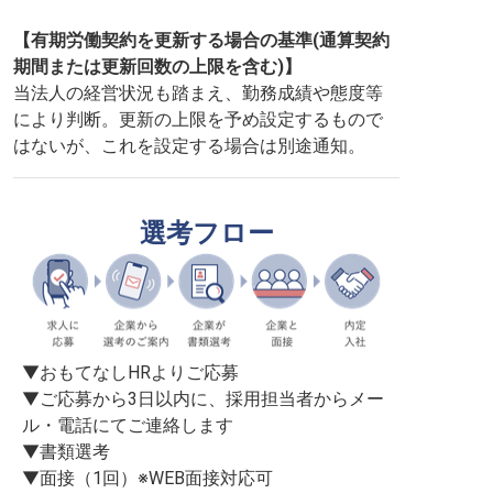
【有期労働契約を更新する場合の基準(通算契約
期間または更新回数の上限を含む)】
当法人の経営状況も踏まえ、勤務成績や態度等
により判断。更新の上限を予め設定するもので
はないが、これを設定する場合は別途通知。
選考フロー
▼おもてなしHRよりご応募

▼ご応募から3日以内に、採用担当者からメー
ル・電話にてご連絡します

▼書類選考

▼面接（1回）※WEB面接対応可
