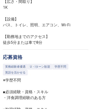
【広さ・間取り】
1K
【設備】
バス、トイレ、照明、エアコン、Wi-Fi
【勤務地までのアクセス】
徒歩5分または車で8分
応募資格
実務経験者優遇
U・Iターン歓迎
学歴不問
英語を活かせる
※学歴不問
■必須経験・資格・スキル
・洋食調理経験のある方