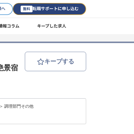
様へ
転職サポートに申し込む
無料
情報コラム
キープした求人
キープする
絶景宿
＞ 調理部門その他