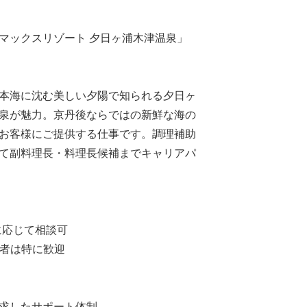
マックスリゾート 夕日ヶ浦木津温泉」
本海に沈む美しい夕陽で知られる夕日ヶ
泉が魅力。京丹後ならではの新鮮な海の
お客様にご提供する仕事です。調理補助
て副料理長・料理長候補までキャリアパ
に応じて相談可
者は特に歓迎
求したサポート体制