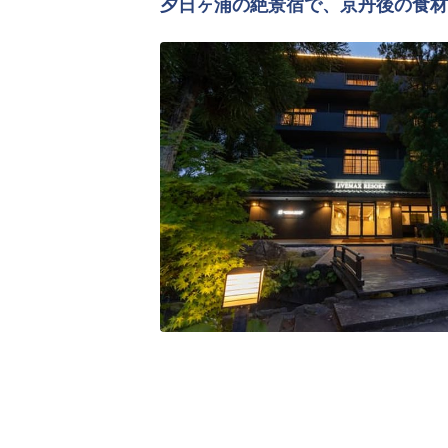
夕日ヶ浦の絶景宿で、京丹後の食材