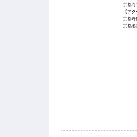
京都府
【アク
京都丹
京都縦