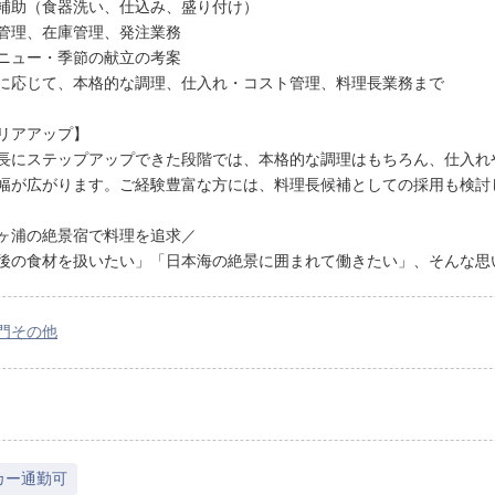
補助（食器洗い、仕込み、盛り付け）
管理、在庫管理、発注業務
ニュー・季節の献立の考案
に応じて、本格的な調理、仕入れ・コスト管理、料理長業務まで
リアアップ】
長にステップアップできた段階では、本格的な調理はもちろん、仕入れ
幅が広がります。ご経験豊富な方には、料理長候補としての採用も検討
ヶ浦の絶景宿で料理を追求／
後の食材を扱いたい」「日本海の絶景に囲まれて働きたい」、そんな思
門その他
カー通勤可