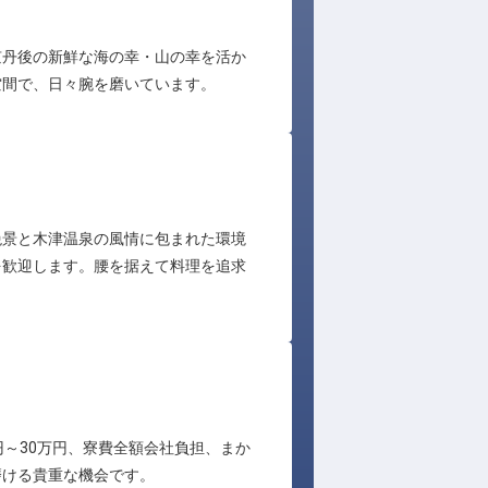
京丹後の新鮮な海の幸・山の幸を活か
空間で、日々腕を磨いています。
絶景と木津温泉の風情に包まれた環境
を歓迎します。腰を据えて料理を追求
～30万円、寮費全額会社負担、まか
磨ける貴重な機会です。