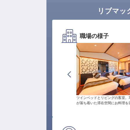
リブマッ
職場の様子
ツインベッドとリビングの客室。
が落ち着いた滞在空間にお料理を