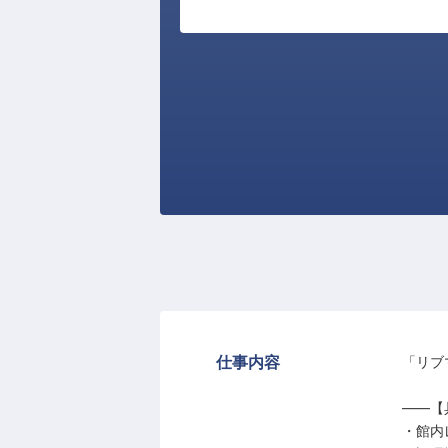
仕事内容
「リブ
――【
・館内