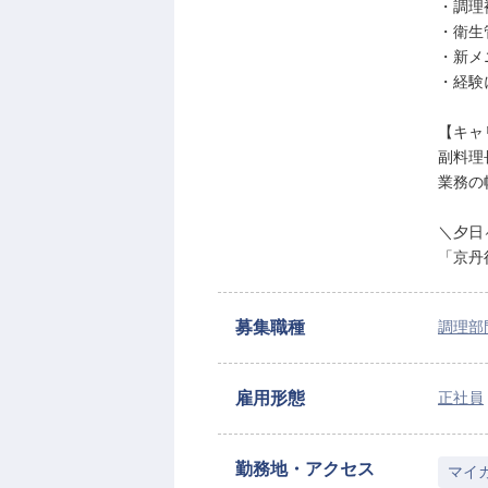
・調理
・衛生
・新メ
・経験
【キャ
副料理
業務の
＼夕日
「京丹
募集職種
調理部
雇用形態
正社員
勤務地・アクセス
マイ