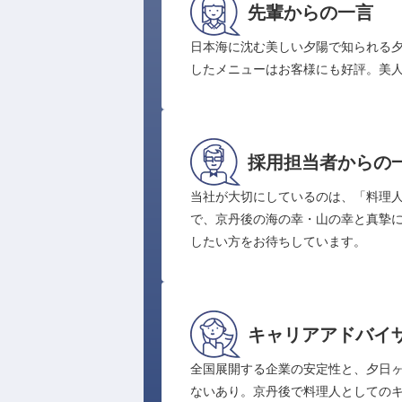
先輩からの一言
日本海に沈む美しい夕陽で知られる
したメニューはお客様にも好評。美
採用担当者からの
当社が大切にしているのは、「料理
で、京丹後の海の幸・山の幸と真摯
したい方をお待ちしています。
キャリアアドバイ
全国展開する企業の安定性と、夕日ヶ
ないあり。京丹後で料理人としての