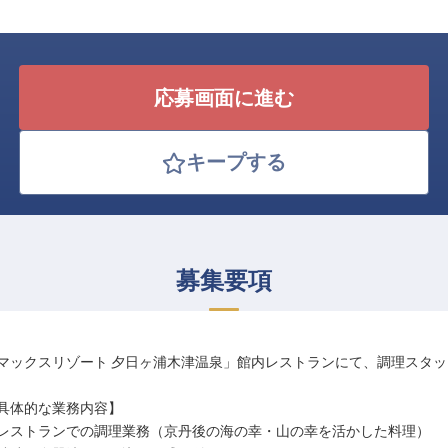
応募画面に進む
キープする
募集要項
マックスリゾート 夕日ヶ浦木津温泉」館内レストランにて、調理スタ
具体的な業務内容】
レストランでの調理業務（京丹後の海の幸・山の幸を活かした料理）