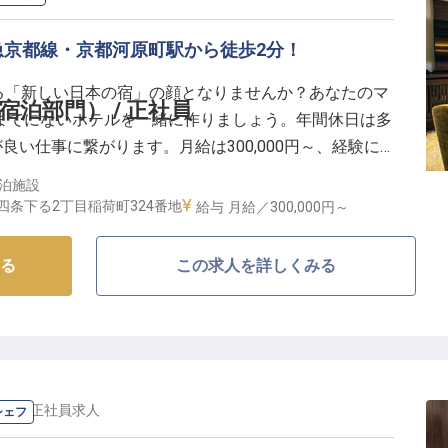
い魔法で笑顔を咲かせませんか。
急京都線・京都河原町駅から徒歩2分！
環境】
いる「新しい日本の宿」の顔となりませんか？あなたのマ
く活躍できる環境づくりに力を入れています。
泊部門） / 正社員
までにないホテルを一緒に作りましょう。年間休日は多
トに加え、通勤手当や食事手当など、日々の生活を支える福
良い仕事に繋がります。月給は300,000円～、経験に
。昇給あり、ボーナスは年2回！阪急京都線・京都河原
暇や育児休暇、夏季・冬季休暇など、年間休日114日
泊施設
負担が少ない職場です。※この求人は2022年4月13日時
条下る2丁目稲荷町324番地
給与
月給／300,000円～
境です。
、ウェルネス手当など、心身ともに健康でいられるサポ
る
この求人を詳しくみる
ェフ
/
正社員
求人
シェフ