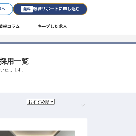
様へ
転職サポートに申し込む
無料
情報コラム
キープした求人
途採用一覧
介いたします。