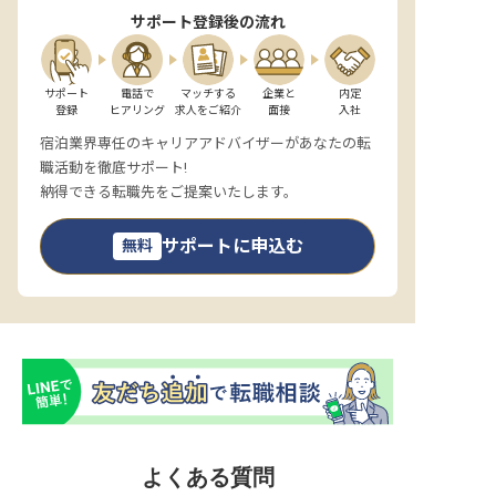
サポート登録後の流れ
サポート

電話で

マッチする

企業と

内定

登録
ヒアリング
求人をご紹介
面接
入社
宿泊業界専任のキャリアアドバイザーがあなたの転
職活動を徹底サポート!
納得できる転職先をご提案いたします。
サポートに申込む
無料
よくある質問