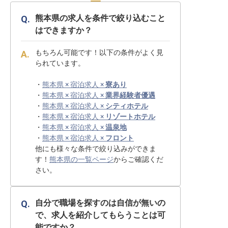
熊本県の求人を条件で絞り込むこと
はできますか？
もちろん可能です！以下の条件がよく見
られています。
・
熊本県 × 宿泊求人 ×
寮あり
・
熊本県 × 宿泊求人 ×
業界経験者優遇
・
熊本県 × 宿泊求人 ×
シティホテル
・
熊本県 × 宿泊求人 ×
リゾートホテル
・
熊本県 × 宿泊求人 ×
温泉地
・
熊本県 × 宿泊求人 ×
フロント
他にも様々な条件で絞り込みができま
す！
熊本県の一覧ページ
からご確認くだ
さい。
自分で職場を探すのは自信が無いの
で、求人を紹介してもらうことは可
能ですか？