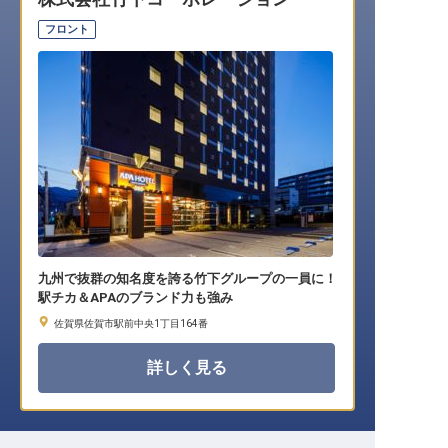
転職サポートに申し込む
無料
フロント
採用をお考えの企業様へ
九州で抜群の知名度を誇る竹下グループの一員に！
駅チカ＆APAのブランド力も強み
佐賀県佐賀市駅前中央1丁目164番
詳しく見る