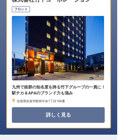
転職サポートに申し込む
無料
フロント
採用をお考えの企業様へ
九州で抜群の知名度を誇る竹下グループの一員に！
駅チカ＆APAのブランド力も強み
佐賀県佐賀市駅前中央1丁目164番
詳しく見る