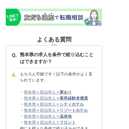
よくある質問
熊本県の求人を条件で絞り込むこと
はできますか？
もちろん可能です！以下の条件がよく見
られています。
・
熊本県 × 宿泊求人 ×
寮あり
・
熊本県 × 宿泊求人 ×
業界経験者優遇
・
熊本県 × 宿泊求人 ×
シティホテル
・
熊本県 × 宿泊求人 ×
リゾートホテル
・
熊本県 × 宿泊求人 ×
温泉地
・
熊本県 × 宿泊求人 ×
フロント
他にも様々な条件で絞り込みができま