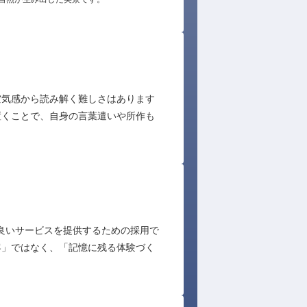
空気感から読み解く難しさはあります
置くことで、自身の言葉遣いや所作も
り良いサービスを提供するための採用で
客」ではなく、「記憶に残る体験づく