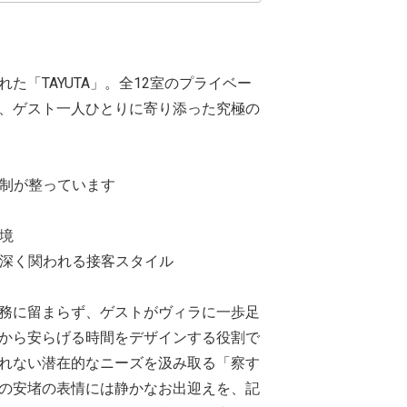
た「TAYUTA」。全12室のプライベー
、ゲスト一人ひとりに寄り添った究極の
制が整っています
境
深く関われる接客スタイル
務に留まらず、ゲストがヴィラに一歩足
から安らげる時間をデザインする役割で
れない潜在的なニーズを汲み取る「察す
の安堵の表情には静かなお出迎えを、記