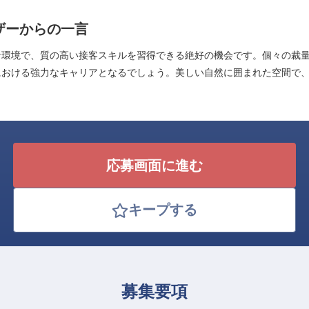
ザーからの一言
な環境で、質の高い接客スキルを習得できる絶好の機会です。個々の裁
における強力なキャリアとなるでしょう。美しい自然に囲まれた空間で
応募画面に進む
キープする
募集要項