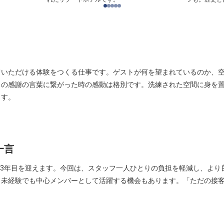
ていただける体験をつくる仕事です。ゲストが何を望まれているのか、
らの感謝の言葉に繋がった時の感動は格別です。洗練された空間に身を
ます。
一言
なく3年目を迎えます。今回は、スタッフ一人ひとりの負担を軽減し、よ
、未経験でも中心メンバーとして活躍する機会もあります。「ただの接