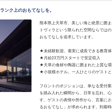
ランク上のおもてなしを。
熊本県上天草市、美しい海と絶景に囲まれ
トヴィラという限られた空間ならではの
おもてなしを追求しています。
★未経験歓迎。着実に成長できる教育体
★月給23万円スタートで安定収入
★天草の食材や陶器に囲まれた上質な環
★小規模ホテル。一人ひとりのゲストと
フロントのポジションは、単なる受付業
を踏み入れた瞬間から、日常を忘れ、心
す。ゲストの表情や所作から、言葉にさ
るおもてなし」が求められます。到着時