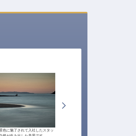
景色に魅了されて入社したスタッ
金泉はTAYUTAだけの特別な天然温泉。多く
自然が生み出した美景です。
分から様々な効果が期待できます。