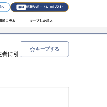
様へ
転職サポートに申し込む
無料
情報コラム
キープした求人
キープする
住者に引