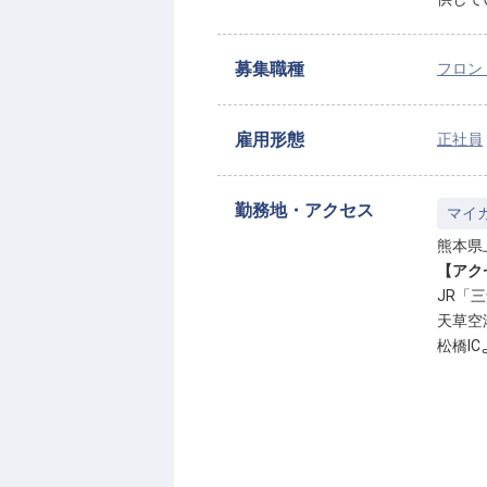
募集職種
フロン
雇用形態
正社員
勤務地・アクセス
マイ
熊本県
【アク
JR「
天草空
松橋IC