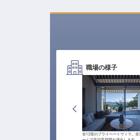
職場の様子
全12室のプライベートヴィラ。全
ームで非日常空間を演出します。