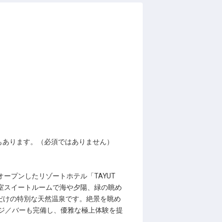
もあります。（必須ではありません）
ープンしたリゾートホテル「TAYUT
室スイートルームで海や夕陽、緑の眺め
Aだけの特別な天然温泉です。絶景を眺め
ジ／バーも完備し、優雅な極上体験を提