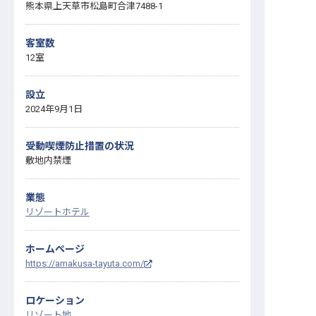
熊本県上天草市松島町合津7488-1
客室数
12室
設立
2024年9月1日
受動喫煙防止措置の状況
敷地内禁煙
業態
リゾートホテル
ホームページ
https://amakusa-tayuta.com/
ロケーション
リゾート地