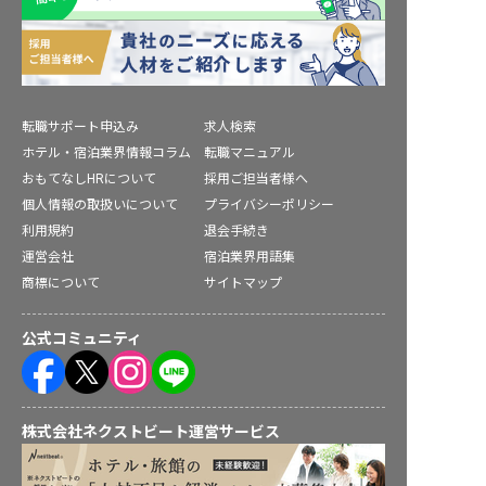
転職サポート申込み
求人検索
ホテル・宿泊業界情報コラム
転職マニュアル
おもてなしHRについて
採用ご担当者様へ
個人情報の取扱いについて
プライバシーポリシー
利用規約
退会手続き
運営会社
宿泊業界用語集
商標について
サイトマップ
公式コミュニティ
株式会社ネクストビート運営サービス