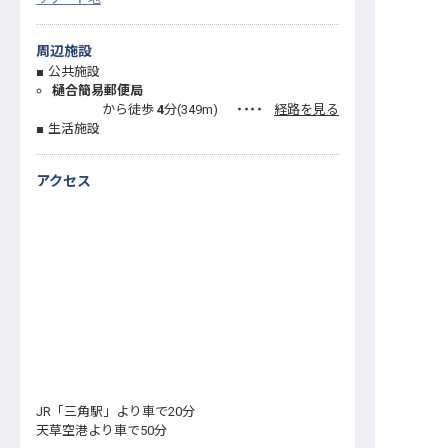
周辺施設
公共施設
樋合簡易郵便局
から徒歩
4
分(
349
m)
・・・・
経路を見る
生活施設
アクセス
JR「三角駅」より車で20分
天草空港より車で50分