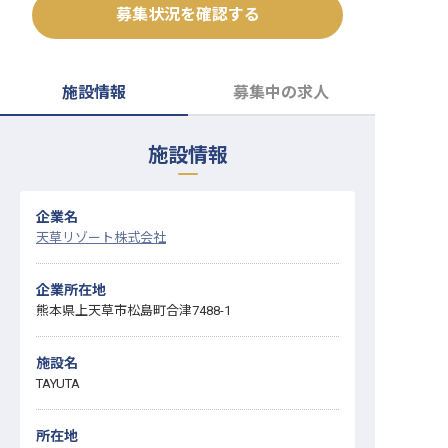
募集状況を確認する
転職サポートに申し込む
無料
採用をお考えの企業様へ
施設情報
募集中の求人
施設情報
企業名
天草リゾート株式会社
企業所在地
熊本県上天草市松島町合津7488-1
施設名
TAYUTA
所在地