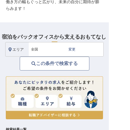
働き方の幅もぐっと広がり、未来の自分に期待が膨
転職サポートに申し込む
無料
らみます！
採用をお考えの企業様へ
宿泊をバックオフィスから支えるおもてなし 
エリア
全国
変更
この条件で検索する
検索結果一覧