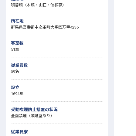
積善館（本館・山荘・佳松亭）
所在地
群馬県吾妻郡中之条町大字四万甲4236
客室数
51室
従業員数
59名
設立
1694年
受動喫煙防止措置の状況
全面禁煙（喫煙室あり）
従業員寮