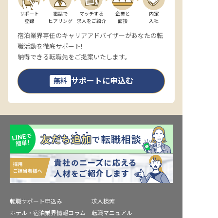
サポート

電話で

マッチする

企業と

内定

登録
ヒアリング
求人をご紹介
面接
入社
宿泊業界専任のキャリアアドバイザーがあなたの転
職活動を徹底サポート!
納得できる転職先をご提案いたします。
サポートに申込む
無料
転職サポート申込み
求人検索
ホテル・宿泊業界情報コラム
転職マニュアル