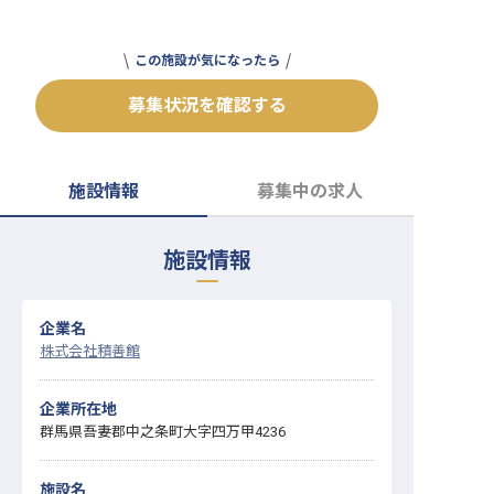
転職サポートに申し込む
無料
この施設が気になったら
採用をお考えの企業様へ
募集状況を確認する
施設情報
募集中の求人
施設情報
企業名
株式会社積善館
企業所在地
群馬県吾妻郡中之条町大字四万甲4236
施設名