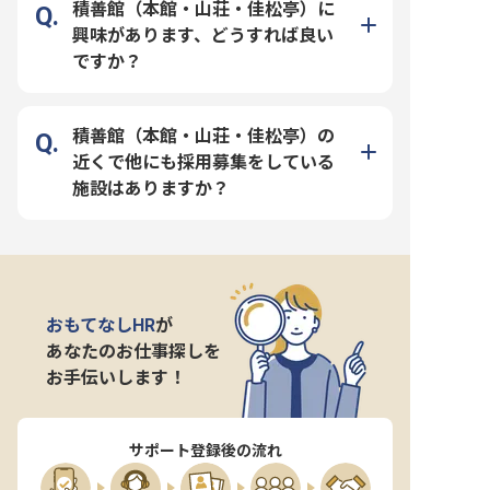
積善館（本館・山荘・佳松亭）に
興味があります、どうすれば良い
ですか？
積善館（本館・山荘・佳松亭）の
近くで他にも採用募集をしている
施設はありますか？
おもてなしHR
が
あなたのお仕事探しを
お手伝いします！
サポート登録後の流れ