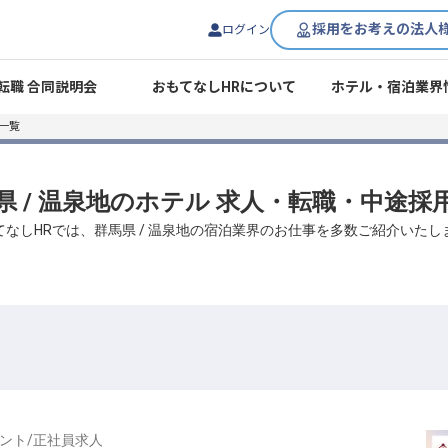
採用をお考えの法人
ログイン
転職 合同説明会
おもてなしHRについて
ホテル・宿泊業界
一覧
県 / 温泉地のホテル 求人・転職・中途採
てなしHRでは、群馬県 / 温泉地の宿泊業界のお仕事を多数ご紹介いたし
ント
/
正社員
求人