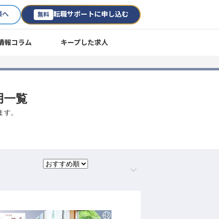
様へ
転職サポートに申し込む
無料
情報コラム
キープした求人
用一覧
ます。