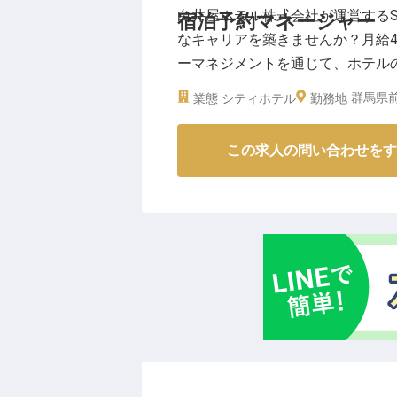
白井屋ホテル株式会社が運営するSH
宿泊予約マネージャー
なキャリアを築きませんか？月給4
ーマネジメントを通じて、ホテル
キルを活かし、ゲスト一人ひとり
群馬県前
業態
シティホテル
勤務地
し、上質な接客でお客様をお迎えしま
この求人の問い合わせをす