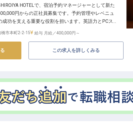
IROIYA HOTELで、宿泊予約マネージャーとして新た
00,000円からの正社員募集です。予約管理やレベニュ
の成功を支える重要な役割を担います。英語力とPCス
に特別な体験を提供してください。あなたの経験を活か
橋市本町2-2-15
給与
月給／400,000円～
しょう。※2025年04月17日時点の情報です
る
この求人を詳しくみる