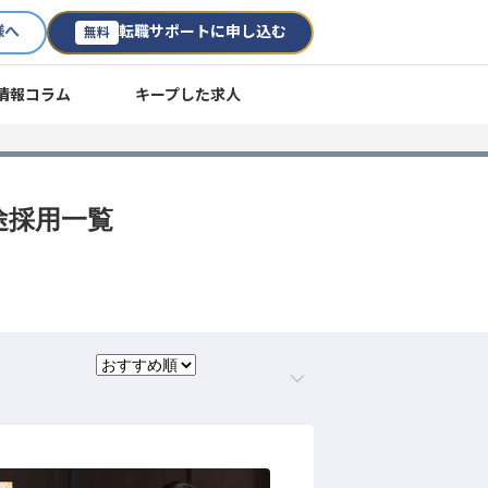
様へ
転職サポートに申し込む
無料
情報コラム
キープした求人
途採用一覧
。