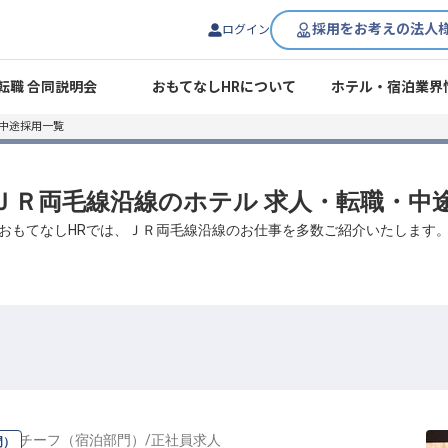
採用をお考えの法人
ログイン
転職 合同説明会
おもてなしHRについて
ホテル・宿泊業界
中途採用一覧
/ ＪＲ両毛線沿線のホテル 求人・転職・中
おもてなしHRでは、ＪＲ両毛線沿線のお仕事を多数ご紹介いたします
ー・チーフ（宿泊部門）
/
正社員
求人
門）