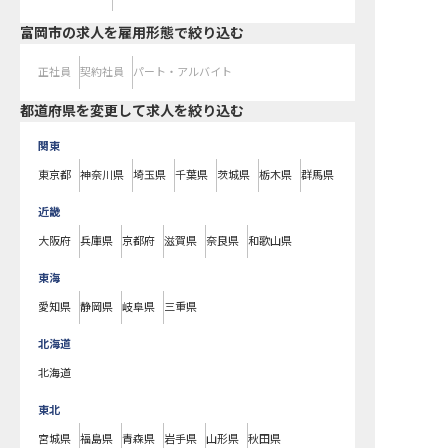
富岡市の求人を雇用形態で絞り込む
正社員
契約社員
パート・アルバイト
都道府県を変更して求人を絞り込む
関東
東京都
神奈川県
埼玉県
千葉県
茨城県
栃木県
群馬県
近畿
大阪府
兵庫県
京都府
滋賀県
奈良県
和歌山県
東海
愛知県
静岡県
岐阜県
三重県
北海道
北海道
東北
宮城県
福島県
青森県
岩手県
山形県
秋田県