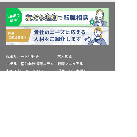
転職サポート申込み
求人検索
ホテル・宿泊業界情報コラム
転職マニュアル
おもてなしHRについて
採用ご担当者様へ
個人情報の取扱いについて
プライバシーポリシー
富岡市の求人を紹介してもらう
利用規約
退会手続き
運営会社
宿泊業界用語集
商標について
サイトマップ
公式コミュニティ