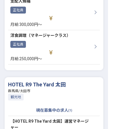
支配人候補
正社員
月給 300,000円〜
洋食調理（マネージャークラス）
正社員
月給 250,000円〜
HOTEL R9 The Yard 太田
群馬県
/
太田市
観光地
現在募集中の求人
(
1
)
【HOTEL R9 The Yard 太田】運営マネージ
ャー