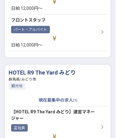
日給 12,000円〜
フロントスタッフ
パート・アルバイト
日給 12,000円〜
HOTEL R9 The Yard みどり
群馬県
/
みどり市
観光地
現在募集中の求人
(
1
)
【HOTEL R9 The Yard みどり】運営マネー
ジャー
正社員