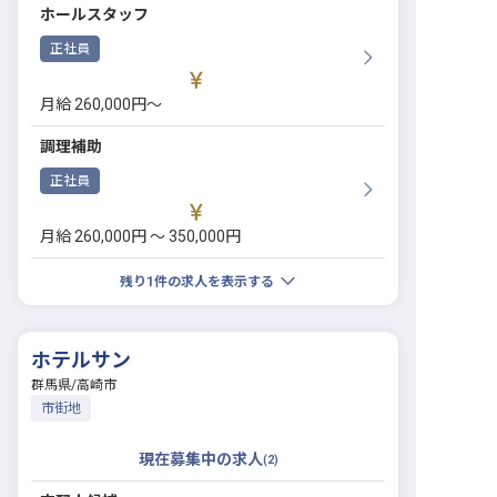
ホールスタッフ
正社員
月給 260,000円〜
調理補助
正社員
月給 260,000円 〜 350,000円
残り
1
件の求人を表示する
ホテルサン
群馬県
/
高崎市
市街地
現在募集中の求人
(
2
)