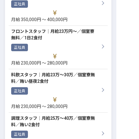
正社員
転職サポートに申し込む
無料
月給 350,000円 〜 400,000円
採用をお考えの企業様へ
フロントスタッフ│月給23万円〜／個室寮
無料／1日2食付
正社員
月給 230,000円 〜 280,000円
料飲スタッフ│月給23万〜30万／個室寮無
料／賄い昼夜2食付
正社員
月給 230,000円 〜 280,000円
調理スタッフ│月給25万〜40万／個室寮無
料／賄い2食付
正社員