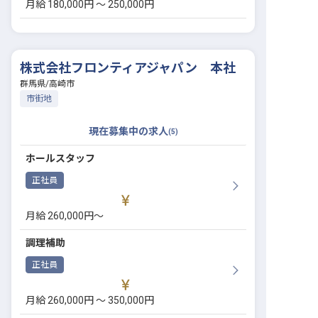
月給 180,000円 〜 250,000円
株式会社フロンティアジャパン 本社
群馬県
/
高崎市
市街地
現在募集中の求人
(
5
)
ホールスタッフ
正社員
月給 260,000円〜
調理補助
正社員
月給 260,000円 〜 350,000円