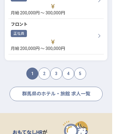
月給 200,000円 〜 300,000円
フロント
正社員
月給 200,000円 〜 300,000円
1
2
3
4
5
群馬県のホテル・旅館 求人一覧
おもてなしHR
が