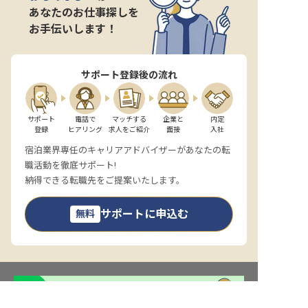
あなたのお仕事探しを
お手伝いします！
サポート登録後の流れ
サポート

電話で

マッチする

企業と

内定

登録
ヒアリング
求人をご紹介
面接
入社
宿泊業界専任のキャリアアドバイザーがあなたの転
職活動を徹底サポート!
納得できる転職先をご提案いたします。
サポートに申込む
無料