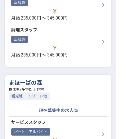
正社員
月給 235,000円 〜 345,000円
調理スタッフ
正社員
月給 235,000円 〜 345,000円
まほーばの森
群馬県
/
多野郡上野村
観光地
リゾート地
現在募集中の求人
(
2
)
サービススタッフ
パート・アルバイト