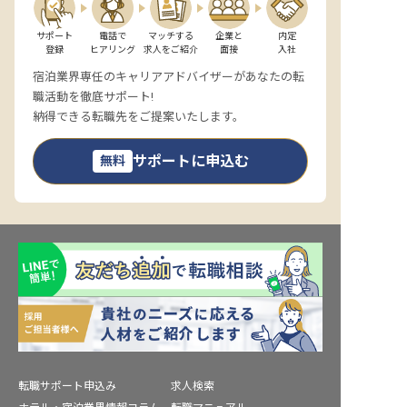
サポート

電話で

マッチする

企業と

内定

登録
ヒアリング
求人をご紹介
面接
入社
宿泊業界専任のキャリアアドバイザーがあなたの転
職活動を徹底サポート!
納得できる転職先をご提案いたします。
サポートに申込む
無料
転職サポート申込み
求人検索