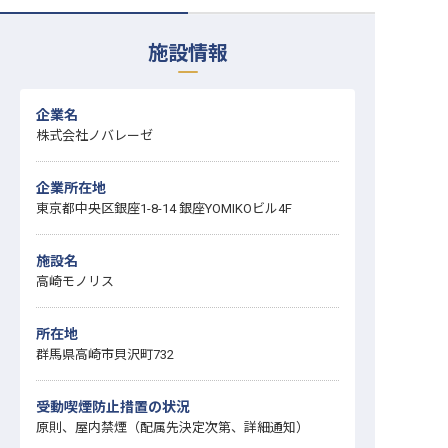
転職サポートに申し込む
無料
施設情報
採用をお考えの企業様へ
企業名
株式会社ノバレーゼ
企業所在地
東京都中央区銀座1-8-14 銀座YOMIKOビル4F
施設名
高崎モノリス
所在地
群馬県高崎市貝沢町732
受動喫煙防止措置の状況
原則、屋内禁煙（配属先決定次第、詳細通知）