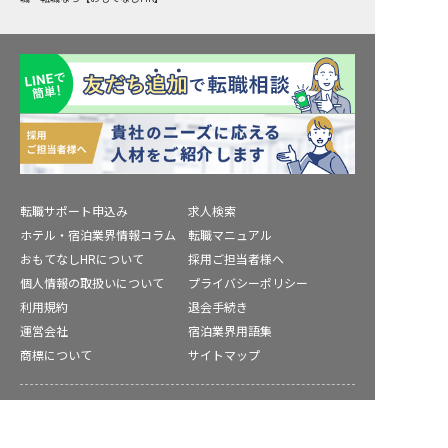
転職サポート申込み
求人検索
ホテル・宿泊業界情報コラム
転職マニュアル
おもてなしHRについて
採用ご担当者様へ
個人情報の取扱いについて
プライバシーポリシー
利用規約
退会手続き
運営会社
宿泊業界用語集
商標について
サイトマップ
公式コミュニティ
求人を紹介してもらう