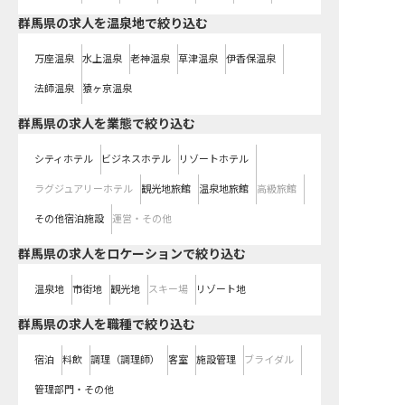
群馬県の求人を温泉地で絞り込む
万座温泉
水上温泉
老神温泉
草津温泉
伊香保温泉
法師温泉
猿ヶ京温泉
群馬県の求人を業態で絞り込む
シティホテル
ビジネスホテル
リゾートホテル
ラグジュアリーホテル
観光地旅館
温泉地旅館
高級旅館
その他宿泊施設
運営・その他
群馬県の求人をロケーションで絞り込む
温泉地
市街地
観光地
スキー場
リゾート地
群馬県の求人を職種で絞り込む
宿泊
料飲
調理（調理師）
客室
施設管理
ブライダル
管理部門・その他