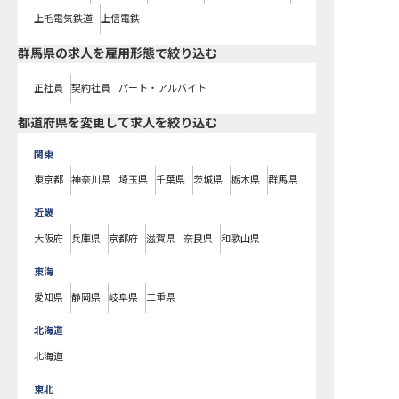
上毛電気鉄道
上信電鉄
群馬県の求人を雇用形態で絞り込む
正社員
契約社員
パート・アルバイト
都道府県を変更して求人を絞り込む
関東
東京都
神奈川県
埼玉県
千葉県
茨城県
栃木県
群馬県
近畿
大阪府
兵庫県
京都府
滋賀県
奈良県
和歌山県
東海
愛知県
静岡県
岐阜県
三重県
北海道
北海道
東北