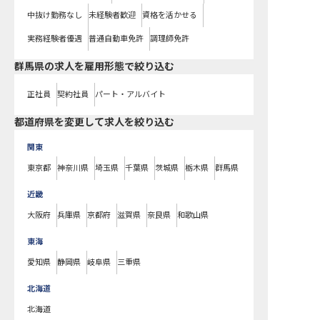
中抜け勤務なし
未経験者歓迎
資格を活かせる
実務経験者優遇
普通自動車免許
調理師免許
群馬県の求人を雇用形態で絞り込む
正社員
契約社員
パート・アルバイト
都道府県を変更して求人を絞り込む
関東
東京都
神奈川県
埼玉県
千葉県
茨城県
栃木県
群馬県
近畿
大阪府
兵庫県
京都府
滋賀県
奈良県
和歌山県
東海
愛知県
静岡県
岐阜県
三重県
北海道
北海道