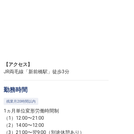
【アクセス】
JR両毛線「新前橋駅」徒歩3分
勤務時間
残業月20時間以内
1ヵ月単位変形労働時間制
（1）12:00〜21:00
（2）14:00〜12:00
（3）21:00〜翌9:00（別途休憩あり）