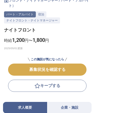
フロント・ナイトマネージャー
/
パート・アルバイ
ト
）
転職サポートに申し込む
無料
パート・アルバイト
宿泊
ナイトフロント・ナイトマネージャー
採用をお考えの企業様へ
ナイトフロント
1,200
1,800
時給
円〜
円
この施設が気になったら
募集状況を確認する
キープする
求人概要
企業・施設