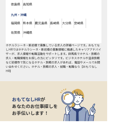
徳島県
高知県
九州・沖縄
福岡県
熊本県
鹿児島県
長崎県
大分県
宮崎県
佐賀県
沖縄県
ホテルラシーネ・新前橋で募集している求人の詳細ページです。おもてな
しHRではホテルラシーネ・新前橋の募集情報に精通したキャリアアドバイ
ザーが、求人情報や転職活動をサポートします。群馬県でホテル・旅館の
求人・転職情報をお探しの方にピッタリです。ビジネスホテルや温泉旅館
など
前橋市
で気になるホテル・旅館の求人があれば、電話やメールでお問
い合わせください。ホテル・旅館の求人・就職・転職なら【おもてなし
HR】
おもてなしHR
が
あなたのお仕事探しを
お手伝いします！