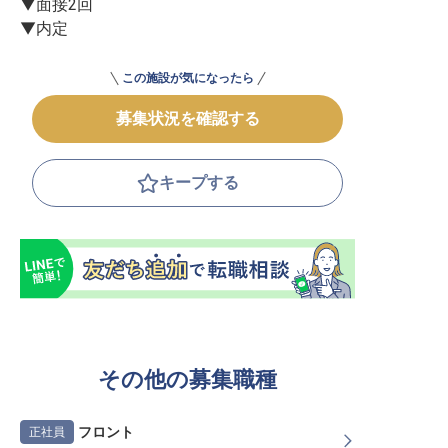
▼面接2回

▼内定
この施設が気になったら
募集状況を確認する
キープする
その他の募集職種
フロント
正社員