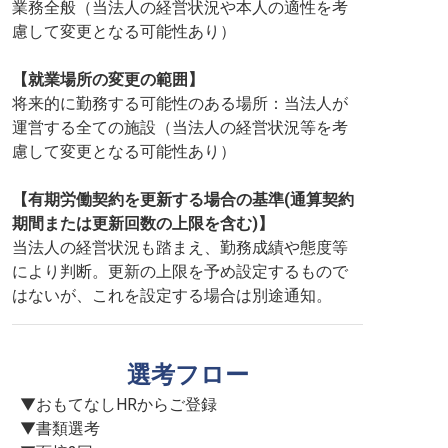
業務全般（当法人の経営状況や本人の適性を考
慮して変更となる可能性あり）
【就業場所の変更の範囲】
将来的に勤務する可能性のある場所：当法人が
運営する全ての施設（当法人の経営状況等を考
慮して変更となる可能性あり）
【有期労働契約を更新する場合の基準(通算契約
期間または更新回数の上限を含む)】
当法人の経営状況も踏まえ、勤務成績や態度等
により判断。更新の上限を予め設定するもので
はないが、これを設定する場合は別途通知。
選考フロー
▼おもてなしHRからご登録

▼書類選考
