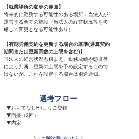
【就業場所の変更の範囲】
将来的に勤務する可能性のある場所：当法人が
運営する全ての施設（当法人の経営状況等を考
慮して変更となる可能性あり）
【有期労働契約を更新する場合の基準(通算契約
期間または更新回数の上限を含む)】
当法人の経営状況も踏まえ、勤務成績や態度等
により判断。更新の上限を予め設定するもので
はないが、これを設定する場合は別途通知。
選考フロー
▼おもてなしHRよりご登録

▼面接（2回）

▼内定
この施設が気になったら