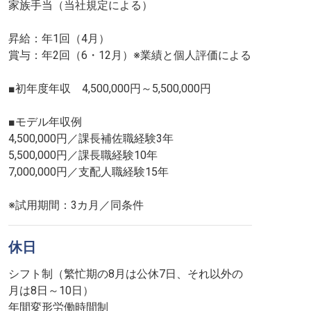
家族手当（当社規定による）
昇給：年1回（4月）
賞与：年2回（6・12月）※業績と個人評価による
■初年度年収 4,500,000円～5,500,000円
■モデル年収例
4,500,000円／課長補佐職経験3年
5,500,000円／課長職経験10年
7,000,000円／支配人職経験15年
休日
シフト制（繁忙期の8月は公休7日、それ以外の
月は8日～10日）
年間変形労働時間制