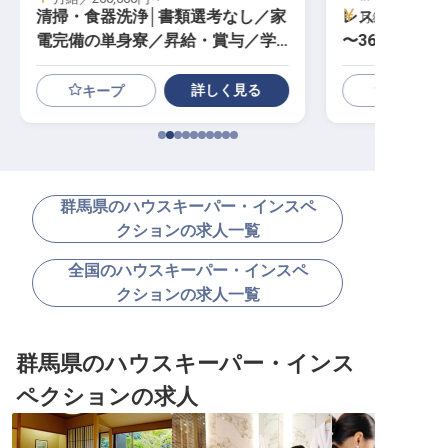
清掃・食器洗浄│書類選考なし／家
レストランマネ
月給／280,00
電完備の単身寮／昇給・賞与／学
〜36万円／寮
歴不問
星ホテルの“食
詳しく見る
キープ
群馬県のハウスキーパー・インスペ
クションの求人一覧
全国のハウスキーパー・インスペ
クションの求人一覧
群馬県のハウスキーパー・インス
ペクションの求人