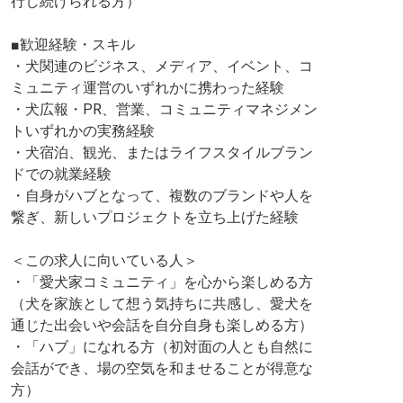
行し続けられる方）
■歓迎経験・スキル
・犬関連のビジネス、メディア、イベント、コ
ミュニティ運営のいずれかに携わった経験
・犬広報・PR、営業、コミュニティマネジメン
トいずれかの実務経験
・犬宿泊、観光、またはライフスタイルブラン
ドでの就業経験
・自身がハブとなって、複数のブランドや人を
繋ぎ、新しいプロジェクトを立ち上げた経験
＜この求人に向いている人＞
・「愛犬家コミュニティ」を心から楽しめる方
（犬を家族として想う気持ちに共感し、愛犬を
通じた出会いや会話を自分自身も楽しめる方）
・「ハブ」になれる方（初対面の人とも自然に
会話ができ、場の空気を和ませることが得意な
方）