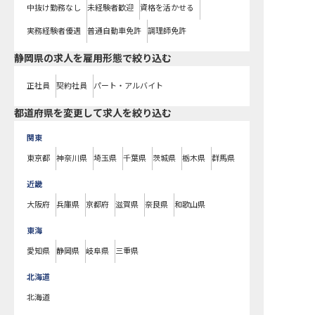
中抜け勤務なし
未経験者歓迎
資格を活かせる
実務経験者優遇
普通自動車免許
調理師免許
静岡県の求人を雇用形態で絞り込む
正社員
契約社員
パート・アルバイト
都道府県を変更して求人を絞り込む
関東
東京都
神奈川県
埼玉県
千葉県
茨城県
栃木県
群馬県
近畿
大阪府
兵庫県
京都府
滋賀県
奈良県
和歌山県
東海
愛知県
静岡県
岐阜県
三重県
北海道
北海道