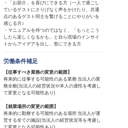
・「お節介」を喜びにできる方（一人で過ごし
ているゲストにさりげなく声をかけたり、共通
点のあるゲスト同士を繋げることにやりがいを
感じる方）
・マニュアルを待つのではなく、「もっとこう
したら楽しくなるかも」と自ら現場のインサイ
トからアイデアを出し、形にできる方
労働条件補足
【従事すべき業務の変更の範囲】
将来的に従事する可能性のある業務:当法人の業
務全般(当法人の経営状況や本人の適性を考慮し
て変更となる可能性あり)
【就業場所の変更の範囲】
将来的に勤務する可能性のある場所:当法人が運
営する全ての施設(当法人の経営状況等を考慮し
て変更となる可能性あり)