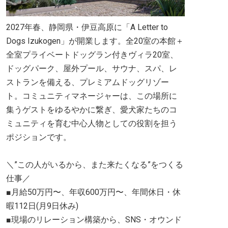
2027年春、静岡県・伊豆高原に「A Letter to
Dogs Izukogen」が開業します。全20室の本館＋
全室プライベートドッグラン付きヴィラ20室、
ドッグパーク、屋外プール、サウナ、スパ、レ
ストランを備える、プレミアムドッグリゾー
ト。コミュニティマネージャーは、この場所に
集うゲストをゆるやかに繋ぎ、愛犬家たちのコ
ミュニティを育む中心人物としての役割を担う
ポジションです。
＼”この人がいるから、また来たくなる”をつくる
仕事／
■月給50万円〜、年収600万円〜、年間休日・休
暇112日(月9日休み)
■現場のリレーション構築から、SNS・オウンド