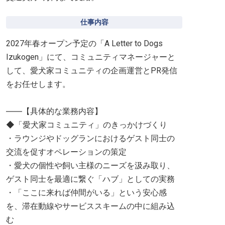
仕事内容
2027年春オープン予定の「A Letter to Dogs
Izukogen」にて、コミュニティマネージャーと
して、愛犬家コミュニティの企画運営とPR発信
をお任せします。
――【具体的な業務内容】
◆「愛犬家コミュニティ」のきっかけづくり
・ラウンジやドッグランにおけるゲスト同士の
交流を促すオペレーションの策定
・愛犬の個性や飼い主様のニーズを汲み取り、
ゲスト同士を最適に繋ぐ「ハブ」としての実務
・「ここに来れば仲間がいる」という安心感
を、滞在動線やサービススキームの中に組み込
む