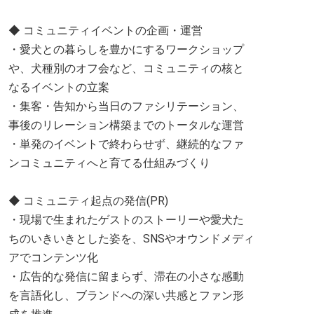
◆ コミュニティイベントの企画・運営
・愛犬との暮らしを豊かにするワークショップ
や、犬種別のオフ会など、コミュニティの核と
なるイベントの立案
・集客・告知から当日のファシリテーション、
事後のリレーション構築までのトータルな運営
・単発のイベントで終わらせず、継続的なファ
ンコミュニティへと育てる仕組みづくり
◆ コミュニティ起点の発信(PR)
・現場で生まれたゲストのストーリーや愛犬た
ちのいきいきとした姿を、SNSやオウンドメディ
アでコンテンツ化
・広告的な発信に留まらず、滞在の小さな感動
を言語化し、ブランドへの深い共感とファン形