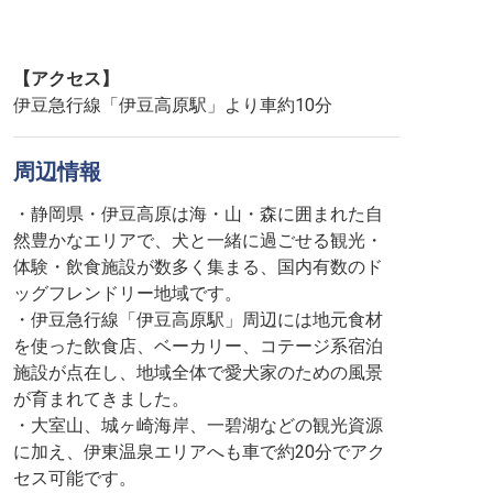
【アクセス】
伊豆急行線「伊豆高原駅」より車約10分
周辺情報
・静岡県・伊豆高原は海・山・森に囲まれた自
然豊かなエリアで、犬と一緒に過ごせる観光・
体験・飲食施設が数多く集まる、国内有数のド
ッグフレンドリー地域です。
・伊豆急行線「伊豆高原駅」周辺には地元食材
を使った飲食店、ベーカリー、コテージ系宿泊
施設が点在し、地域全体で愛犬家のための風景
が育まれてきました。
・大室山、城ヶ崎海岸、一碧湖などの観光資源
に加え、伊東温泉エリアへも車で約20分でアク
セス可能です。