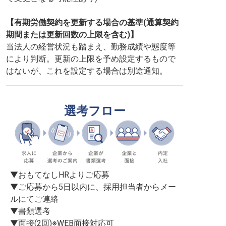
【有期労働契約を更新する場合の基準(通算契約
期間または更新回数の上限を含む)】
当法人の経営状況も踏まえ、勤務成績や態度等
により判断。更新の上限を予め設定するもので
はないが、これを設定する場合は別途通知。
選考フロー
▼おもてなしHRよりご応募

▼ご応募から5日以内に、採用担当者からメー
ルにてご連絡

▼書類選考

▼面接(2回)※WEB面接対応可
