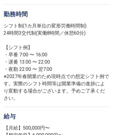
勤務時間
シフト制(1カ月単位の変形労働時間制)
24時間3交代制(実働8時間／休憩60分)
【シフト例】
・早番 7:00 〜 16:00
・遅番 13:00 〜 22:00
・夜勤 22:00 〜 翌7:00
※2027年春開業のため現時点での想定シフト例で
す。実際のシフト時間等は開業準備の進捗によ
り変動する場合がございます。予めご了承くだ
さい。
給与
【月給】500,000円〜