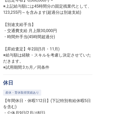
【想定年収】6,000,000円〜
※上記給与額には45時間分の固定残業代として、
123,255円～を含みます(超過分は別途支給)
【別途支給手当】
・交通費支給 月上限30,000円
・時間外手当(45時間超過分)
【昇給査定】年2回(5月・11月)
※給与額は経験・スキルを考慮し決定させていた
だきます。
※試用期間:3カ月／同条件
休日
産休・育休取得実績あり
【年間休日・休暇112日】(下記特別有給休暇5日
を含む)
・公休月9日(2月は8日)