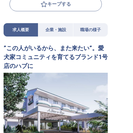
キープする
求人概要
企業・施設
職場の様子
”この人がいるから、また来たい”。愛
犬家コミュニティを育てるブランド1号
店のハブに