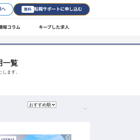
様へ
転職サポートに申し込む
無料
情報コラム
キープした求人
用一覧
たします。