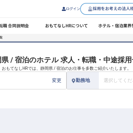
採用をお考えの法人
ログイン
転職 合同説明会
おもてなしHRについて
ホテル・宿泊業界
覧
県 / 宿泊のホテル 求人・転職・中途採
おもてなしHRでは、静岡県 / 宿泊のお仕事を多数ご紹介いたします。
変更
勤務地
選択してくだ