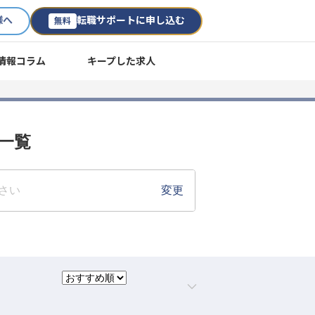
様へ
転職サポートに申し込む
無料
情報コラム
キープした求人
用一覧
さい
変更