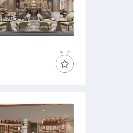
ットホテル
キープ