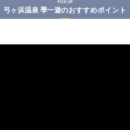
PICK UP
弓ヶ浜温泉 季一遊のおすすめポイント