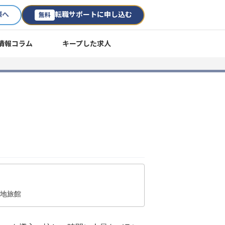
様へ
転職サポートに申し込む
無料
情報コラム
キープした求人
泉地旅館