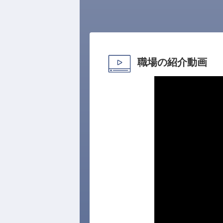
職場の紹介動画