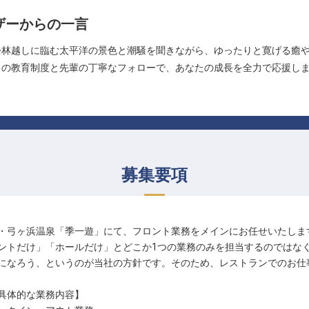
ザーからの一言
松林越しに臨む太平洋の景色と潮騒を聞きながら、ゆったりと寛げる癒
自の教育制度と先輩の丁寧なフォローで、あなたの成長を全力で応援し
募集要項
・弓ヶ浜温泉「季一遊」にて、フロント業務をメインにお任せいたしま
ントだけ」「ホールだけ」とどこか1つの業務のみを担当するのではな
になろう、というのが当社の方針です。そのため、レストランでのお仕
具体的な業務内容】