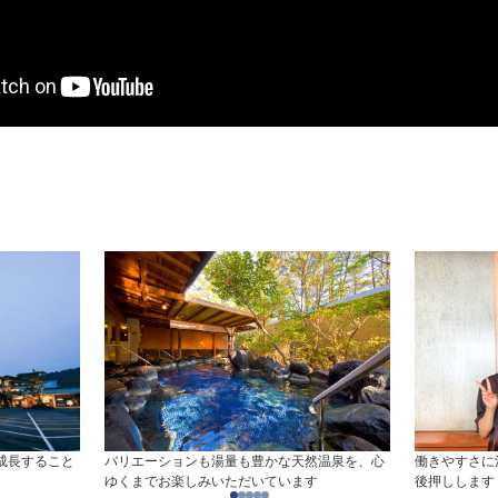
成長すること
バリエーションも湯量も豊かな天然温泉を、心
働きやすさに
ゆくまでお楽しみいただいています
後押しします