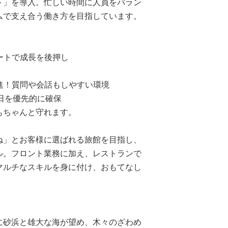
ト」を導入。忙しい時間に人員をバラン
ムで支え合う働き方を目指しています。
ートで成長を後押し
進！質問や会話もしやすい環境
日を優先的に確保
もちゃんと守れます。
ね」とお客様に選ばれる旅館を目指し、
ル。フロント業務に加え、レストランで
マルチなスキルを身に付け、おもてなし
に砂浜と雄大な海が望め、木々のざわめ