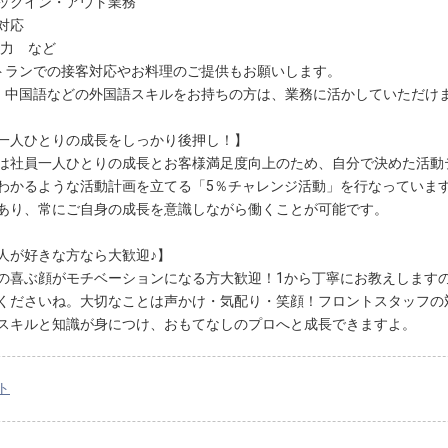
ックイン・アウト業務
対応
入力 など
トランでの接客対応やお料理のご提供もお願いします。
・中国語などの外国語スキルをお持ちの方は、業務に活かしていただけ
一人ひとりの成長をしっかり後押し！】
は社員一人ひとりの成長とお客様満足度向上のため、自分で決めた活動
わかるような活動計画を立てる「5％チャレンジ活動」を行なっていま
あり、常にご自身の成長を意識しながら働くことが可能です。
人が好きな方なら大歓迎♪】
の喜ぶ顔がモチベーションになる方大歓迎！1から丁寧にお教えします
くださいね。大切なことは声かけ・気配り・笑顔！フロントスタッフの
スキルと知識が身につけ、おもてなしのプロへと成長できますよ。
ト