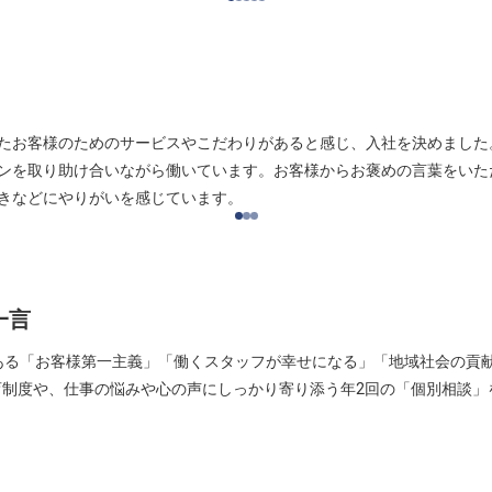
たお客様のためのサービスやこだわりがあると感じ、入社を決めました
ンを取り助け合いながら働いています。お客様からお褒めの言葉をいた
きなどにやりがいを感じています。
一言
ある「お客様第一主義」「働くスタッフが幸せになる」「地域社会の貢
育制度や、仕事の悩みや心の声にしっかり寄り添う年2回の「個別相談」