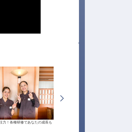
注力！各種研修であなたの成長も
南伊豆の旬にこだわり、その時期に一番おい
い食材を選りすぐってご提供しています