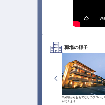
職場の様子
未経験からおもてなしのプロへと
ができます