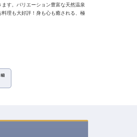
きます。バリエーション豊富な天然温泉
お料理も大好評！身も心も癒される、極
詳細