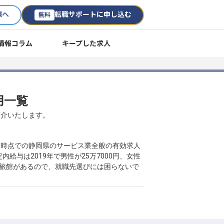
様へ
転職サポートに申し込む
無料
情報コラム
キープした求人
用一覧
紹介いたします。
3月時点での静岡県のサービス業全般の有効求人
与は2019年で男性が25万7000円、女性
や旅館があるので、就職先選びには困らないで