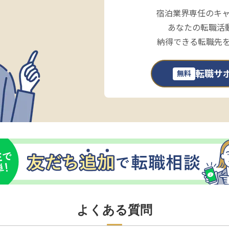
宿泊業界専任のキ
あなたの転職活
納得できる転職先
転職サ
無料
よくある質問