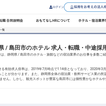
採用をお考えの法人
ログイン
転職 合同説明会
おもてなしHRについて
ホテル・宿泊業界
一覧
県 / 島田市のホテル 求人・転職・中途採
では、静岡県 / 島田市のホテル・旅館などの宿泊業界のお仕事を多数ご
有効求人倍率は、2019年7月時点で1.14倍となっており、2020年
ることが分かります。また、静岡県全体の宿泊業・飲料サービス業の所定内給
及びません。しかし、観光スポットが豊富な島田市には個性豊かなホテル