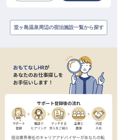
堂ヶ島温泉周辺の宿泊施設一覧から探す
おもてなしHR
が
あなたのお仕事探しを
お手伝いします！
サポート登録後の流れ
サポート

電話で

マッチする

企業と

内定

登録
ヒアリング
求人をご紹介
面接
入社
宿泊業界専任のキャリアアドバイザーがあなたの転